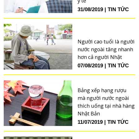
y tế
31/08/2019
TIN TỨC
Người cao tuổi là người
nước ngoài tăng nhanh
hơn cả người Nhật
07/08/2019
TIN TỨC
Bảng xếp hạng rượu
mà người nước ngoài
thích uống tại nhà hàng
Nhật Bản
11/07/2019
TIN TỨC