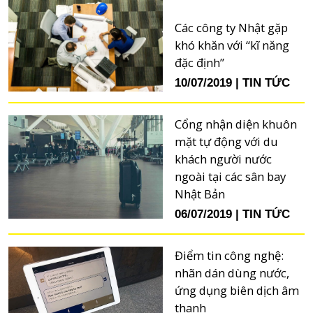
Các công ty Nhật gặp
khó khăn với “kĩ năng
đặc định”
10/07/2019
TIN TỨC
Cổng nhận diện khuôn
mặt tự động với du
khách người nước
ngoài tại các sân bay
Nhật Bản
06/07/2019
TIN TỨC
Điểm tin công nghệ:
nhãn dán dùng nước,
ứng dụng biên dịch âm
thanh