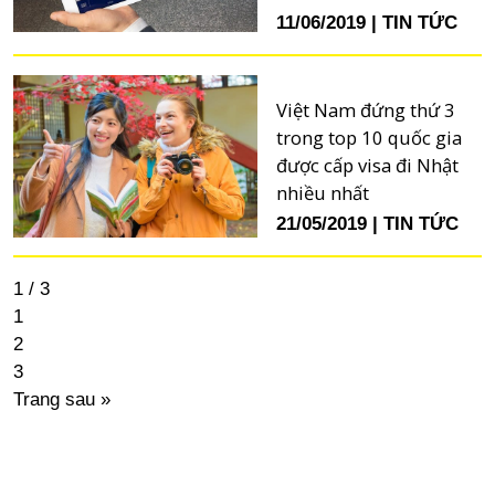
11/06/2019
TIN TỨC
Việt Nam đứng thứ 3
trong top 10 quốc gia
được cấp visa đi Nhật
nhiều nhất
21/05/2019
TIN TỨC
1 / 3
1
2
3
Trang sau »