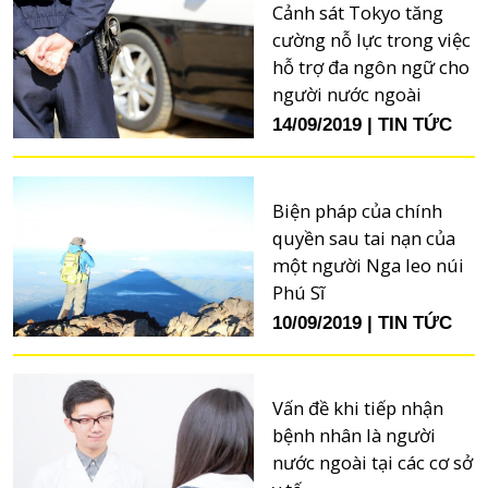
Cảnh sát Tokyo tăng
cường nỗ lực trong việc
hỗ trợ đa ngôn ngữ cho
người nước ngoài
14/09/2019
TIN TỨC
Biện pháp của chính
quyền sau tai nạn của
một người Nga leo núi
Phú Sĩ
10/09/2019
TIN TỨC
Vấn đề khi tiếp nhận
bệnh nhân là người
nước ngoài tại các cơ sở