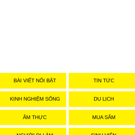
BÀI VIẾT NỔI BẬT
TIN TỨC
KINH NGHIỆM SỐNG
DU LỊCH
ẨM THỰC
MUA SẮM