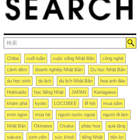
Chiba
cuối tuần
cuộc sống Nhật Bản
công nghệ
cảnh đêm
doanh nghiệp Nhật Bản
Du học Nhật Bản
du học sinh
du lịch
du lịch Nhật Bản
hoa anh đào
Hokkaido
học tiếng Nhật
JAPAN
Kanagawa
khám phá
kyoto
LOCOBEE
lễ hội
mua sắm
món ngon
mùa hè
người nước ngoài
người đi làm
Nhật Bản
Okinawa
Osaka
pháo hoa
quà tặng
sakura
sinh viên
sức khoẻ
tiếng Nhật
tiện lợi