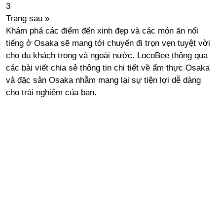
3
Trang sau »
Khám phá các điểm đến xinh đẹp và các món ăn nổi
tiếng ở Osaka sẽ mang tới chuyến đi trọn vẹn tuyệt vời
cho du khách trong và ngoài nước. LocoBee thông qua
các bài viết chia sẻ thông tin chi tiết về ẩm thực Osaka
vả đặc sản Osaka nhằm mang lại sự tiện lợi dễ dàng
cho trải nghiệm của bạn.