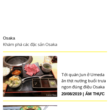
Osaka
Khám phá các đặc sản Osaka
Tới quán Jun ở Umeda
ăn thịt nướng buổi trưa
ngon đúng điệu Osaka
20/08/2019
ẨM THỰC