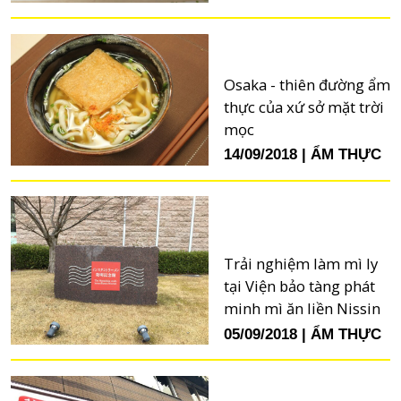
Osaka - thiên đường ẩm
thực của xứ sở mặt trời
mọc
14/09/2018
ẨM THỰC
Trải nghiệm làm mì ly
tại Viện bảo tàng phát
minh mì ăn liền Nissin
05/09/2018
ẨM THỰC