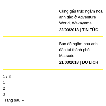
Cùng gấu trúc ngắm hoa
anh đào ở Adventure
World, Wakayama
22/03/2018
TIN TỨC
Bản đồ ngắm hoa anh
đào tại thành phố
Matsudo
21/03/2018
DU LỊCH
1 / 3
1
2
3
Trang sau »