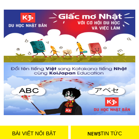
BÀI VIẾT NỔI BẬT
TIN TỨC