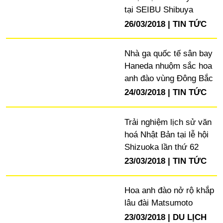
tại SEIBU Shibuya
26/03/2018
TIN TỨC
Nhà ga quốc tế sân bay
Haneda nhuộm sắc hoa
anh đào vùng Đông Bắc
24/03/2018
TIN TỨC
Trải nghiệm lịch sử văn
hoá Nhật Bản tại lễ hội
Shizuoka lần thứ 62
23/03/2018
TIN TỨC
Hoa anh đào nở rộ khắp
lâu đài Matsumoto
23/03/2018
DU LỊCH