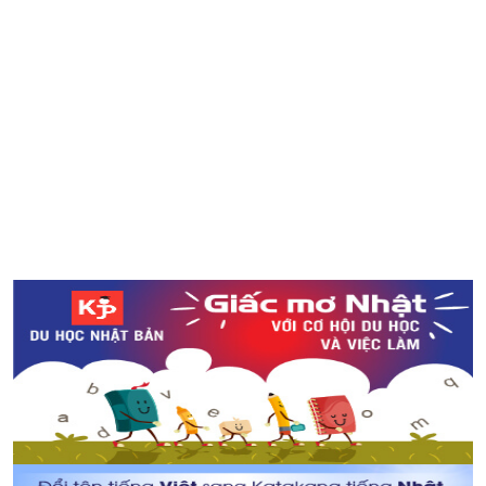
Visa lao động tại Nhật Bản cho người nước ngoài – Lời
khuyên dành cho sinh viên quốc tế