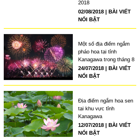
2018
02/08/2018
BÀI VIẾT
NỔI BẬT
Một số địa điểm ngắm
pháo hoa tại tỉnh
Kanagawa trong tháng 8
24/07/2018
BÀI VIẾT
NỔI BẬT
Địa điểm ngắm hoa sen
tại khu vực tỉnh
Kanagawa
12/07/2018
BÀI VIẾT
NỔI BẬT