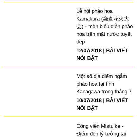
Lễ hội pháo hoa
Kamakura (鎌倉花火大
会) - màn biểu diễn pháo
hoa trên mặt nước tuyệt
đẹp
12/07/2018
BÀI VIẾT
NỔI BẬT
Một số địa điểm ngắm
pháo hoa tại tỉnh
Kanagawa trong tháng 7
10/07/2018
BÀI VIẾT
NỔI BẬT
Công viên Mistuike -
Điểm đến lý tưởng tại