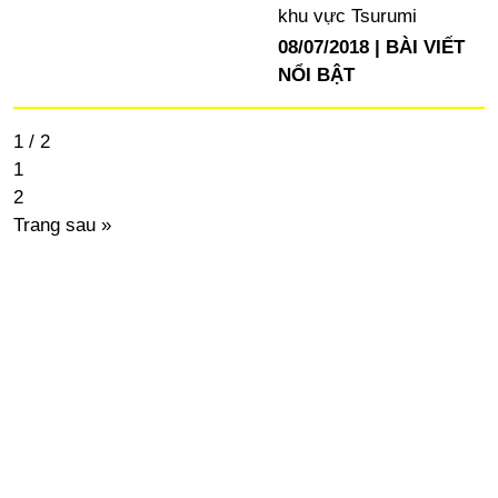
khu vực Tsurumi
08/07/2018
BÀI VIẾT
NỔI BẬT
1 / 2
1
2
Trang sau »