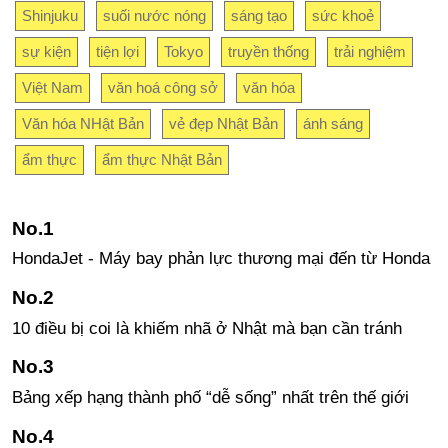
Shinjuku
suối nước nóng
sáng tạo
sức khoẻ
sự kiện
tiện lợi
Tokyo
truyền thống
trải nghiệm
Việt Nam
văn hoá công sở
văn hóa
Văn hóa NHật Bản
vẻ đẹp Nhật Bản
ánh sáng
ẩm thực
ẩm thực Nhật Bản
HondaJet - Máy bay phản lực thương mại đến từ Honda
10 điều bị coi là khiếm nhã ở Nhật mà bạn cần tránh
Bảng xếp hạng thành phố “dễ sống” nhất trên thế giới