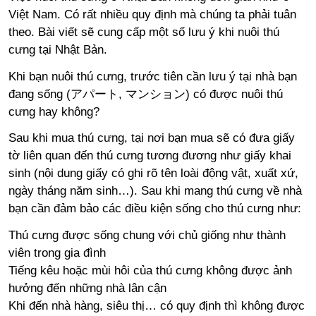
Việt Nam. Có rất nhiều quy định mà chúng ta phải tuân
theo. Bài viết sẽ cung cấp một số lưu ý khi nuôi thú
cưng tại Nhật Bản.
Khi bạn nuôi thú cưng, trước tiên cần lưu ý tại nhà bạn
đang sống (アパート, マンション) có được nuôi thú
cưng hay không?
Sau khi mua thú cưng, tại nơi bạn mua sẽ có đưa giấy
tờ liên quan đến thú cưng tương đương như giấy khai
sinh (nội dung giấy có ghi rõ tên loài động vật, xuất xứ,
ngày tháng năm sinh…). Sau khi mang thú cưng về nhà
bạn cần đảm bảo các điều kiện sống cho thú cưng như:
Thú cưng được sống chung với chủ giống như thành
viên trong gia đình
Tiếng kêu hoặc mùi hôi của thú cưng không được ảnh
hưởng đến những nhà lân cận
Khi đến nhà hàng, siêu thị… có quy định thì không được