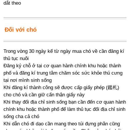
dắt theo
Đối với chó
Trong vòng 30 ngày kể từ ngày mua chó về cần đăng kí
thủ tục nuôi
Đăng ký chỗ ở tại cơ quan hành chính khu hoặc thành
phố và đăng kí trung tâm chăm sóc sức khỏe thú cưng
tại nơi mình sinh sống
Khi đăng kí thành công sẽ được cấp giấy phép (鑑札)
cho chó và cần giữ cẩn thận giấy này
Khi thay đổi địa chỉ sinh sống bạn cần đến cơ quan hành
chính khu hoặc thành phố để làm thủ tục đổi địa chỉ sinh
sống cha cả chó
Khi dẫn chó đi dạo cần mang theo túi đựng phân cũng