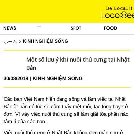
KINH NGHIỆM SỐNG
TIN TỨC
DU LỊCH
ẨM THỰC
KINH NGHIỆM SỐNG
ホーム
Một số lưu ý khi nuôi thú cưng tại Nhật
Bản
30/08/2018
KINH NGHIỆM SỐNG
Các bạn Việt Nam hiện đang sống và làm việc tại Nhật
Bản ắt hẳn có lúc sẽ cảm thấy mệt mỏi, lạc lõng hay cô
đơn. Vì vậy việc nuôi thú cưng sẽ làm giải tỏa phần nào
tâm lí của các bạn.
Việc nuôi thú cưng ở Nhật Bản không đơn giản như ở