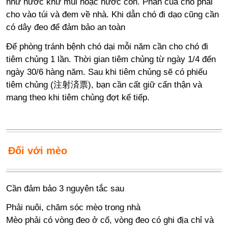
như nước khử mùi hoặc nước cồn. Phân của chó phải
cho vào túi và đem về nhà. Khi dẫn chó đi dạo cũng cần
có dây đeo để đảm bảo an toàn
Để phòng tránh bệnh chó dại mỗi năm cần cho chó đi
tiêm chủng 1 lần. Thời gian tiêm chủng từ ngày 1/4 đến
ngày 30/6 hàng năm. Sau khi tiêm chủng sẽ có phiếu
tiêm chủng (注射済票), bạn cần cất giữ cẩn thận và
mang theo khi tiêm chủng đợt kế tiếp.
Đối với mèo
Cần đảm bảo 3 nguyên tắc sau
Phải nuôi, chăm sóc mèo trong nhà
Mèo phải có vòng đeo ở cổ, vòng đeo có ghi địa chỉ và