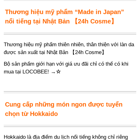
Thương hiệu mỹ phẩm “Made in Japan”
nổi tiếng tại Nhật Bản 【24h Cosme】
Thương hiệu mỹ phẩm thiên nhiên, thân thiện với làn da
được sản xuất tại Nhật Bản 【24h Cosme】
Bộ sản phẩm giới hạn với giá ưu đãi chỉ có thể có khi
mua tại LOCOBEE!
→
☆
Cung cấp những món ngon được tuyển
chọn từ Hokkaido
Hokkaido là địa điểm du lịch nổi tiếng không chỉ riêng