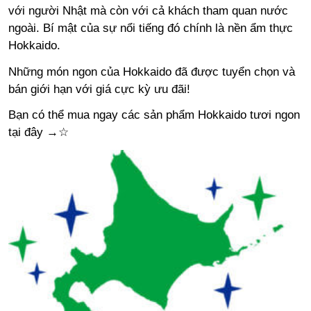
với người Nhật mà còn với cả khách tham quan nước
ngoài. Bí mật của sự nổi tiếng đó chính là nền ẩm thực
Hokkaido.
Những món ngon của Hokkaido đã được tuyển chọn và
bán giới hạn với giá cực kỳ ưu đãi!
Bạn có thể mua ngay các sản phẩm Hokkaido tươi ngon
tại đây →
☆