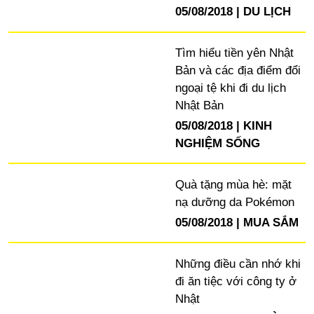
05/08/2018
DU LỊCH
Tìm hiểu tiền yên Nhật
Bản và các địa điểm đổi
ngoại tệ khi đi du lịch
Nhật Bản
05/08/2018
KINH
NGHIỆM SỐNG
Quà tặng mùa hè: mặt
nạ dưỡng da Pokémon
05/08/2018
MUA SẮM
Những điều cần nhớ khi
đi ăn tiệc với công ty ở
Nhật