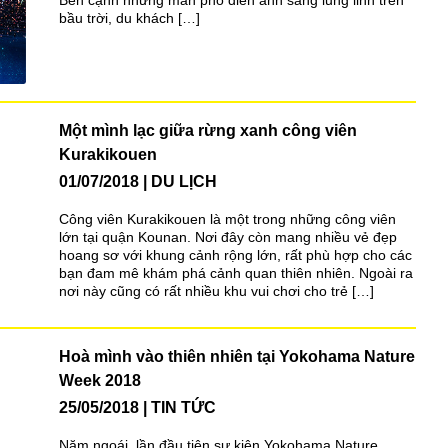
bầu trời, du khách […]
Một mình lạc giữa rừng xanh công viên
Kurakikouen
01/07/2018
DU LỊCH
Công viên Kurakikouen là một trong những công viên
lớn tại quận Kounan. Nơi đây còn mang nhiều vẻ đẹp
hoang sơ với khung cảnh rộng lớn, rất phù hợp cho các
bạn đam mê khám phá cảnh quan thiên nhiên. Ngoài ra
nơi này cũng có rất nhiều khu vui chơi cho trẻ […]
Hoà mình vào thiên nhiên tại Yokohama Nature
Week 2018
25/05/2018
TIN TỨC
Năm ngoái, lần đầu tiên sự kiện Yokohama Nature