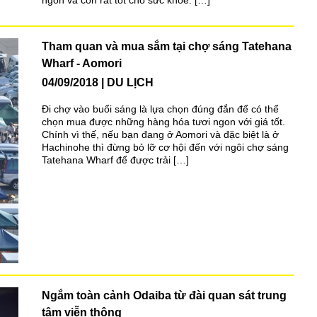
Tham quan và mua sắm tại chợ sáng Tatehana
Wharf - Aomori
04/09/2018
DU LỊCH
Đi chợ vào buổi sáng là lựa chọn đúng đắn để có thể
chọn mua được những hàng hóa tươi ngon với giá tốt.
Chính vì thế, nếu bạn đang ở Aomori và đặc biệt là ở
Hachinohe thì đừng bỏ lỡ cơ hội đến với ngôi chợ sáng
Tatehana Wharf để được trải […]
Ngắm toàn cảnh Odaiba từ đài quan sát trung
tâm viễn thông