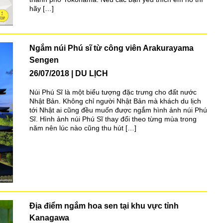
hãy […]
Ngắm núi Phú sĩ từ công viên Arakurayama
Sengen
26/07/2018
DU LỊCH
Núi Phú Sĩ là một biểu tượng đặc trưng cho đất nước
Nhật Bản. Không chỉ người Nhật Bản mà khách du lịch
tới Nhật ai cũng đều muốn được ngắm hình ảnh núi Phú
Sĩ. Hình ảnh núi Phú Sĩ thay đổi theo từng mùa trong
năm nên lúc nào cũng thu hút […]
Địa điểm ngắm hoa sen tại khu vực tỉnh
Kanagawa