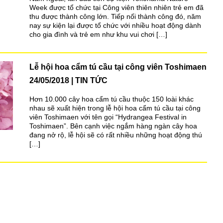
Week được tổ chức tại Công viên thiên nhiên trẻ em đã
thu được thành công lớn. Tiếp nối thành công đó, năm
nay sự kiện lại được tổ chức với nhiều hoạt động dành
cho gia đình và trẻ em như khu vui chơi […]
Lễ hội hoa cẩm tú cầu tại công viên Toshimaen
24/05/2018
TIN TỨC
Hơn 10.000 cây hoa cẩm tú cầu thuộc 150 loài khác
nhau sẽ xuất hiện trong lễ hội hoa cẩm tú cầu tại công
viên Toshimaen với tên gọi “Hydrangea Festival in
Toshimaen”. Bên cạnh việc ngắm hàng ngàn cây hoa
đang nở rộ, lễ hội sẽ có rất nhiều những hoạt động thú
[…]