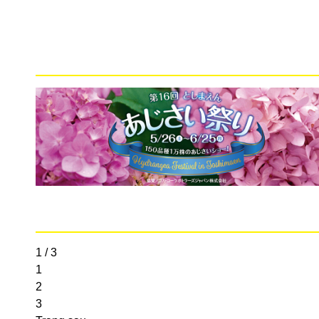
1 / 3
1
2
3