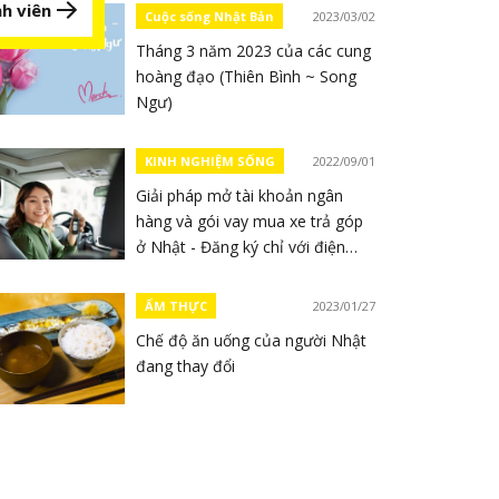
h viên
Cuộc sống Nhật Bản
2023/03/02
Tháng 3 năm 2023 của các cung
hoàng đạo (Thiên Bình ~ Song
Ngư)
KINH NGHIỆM SỐNG
2022/09/01
Giải pháp mở tài khoản ngân
hàng và gói vay mua xe trả góp
ở Nhật - Đăng ký chỉ với điện
thoại
ẨM THỰC
2023/01/27
Chế độ ăn uống của người Nhật
đang thay đổi