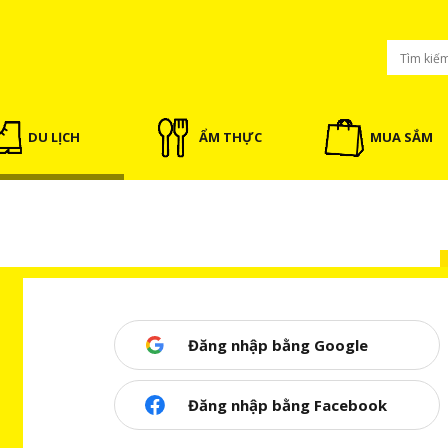
DU LỊCH
ẨM THỰC
MUA SẮM
Đăng nhập bằng Google
Đăng nhập bằng Facebook