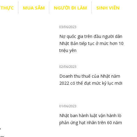
 THỰC
MUA SẮM
NGƯỜI ĐI LÀM
SINH VIÊN
03/06/2023
Nợ quốc gia trên đầu người dân
Nhật Bản tiếp tục ở mức hơn 10
triệu yên
02/06/2023
Doanh thu thuế của Nhật năm
2022 có thể đạt mức kỷ lục mới
01/06/2023
Nhật ban hành luật vận hành lò
phản ứng hạt nhân trên 60 năm