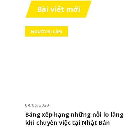
Bài viết mới
NGƯỜI ĐI LÀM
04/06/2023
Bảng xếp hạng những nỗi lo lắng
khi chuyển việc tại Nhật Bản