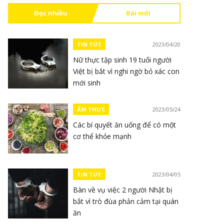
Đọc nhiều
Bài mới
TIN TỨC
2023/04/20
Nữ thực tập sinh 19 tuổi người
Việt bị bắt vì nghi ngờ bỏ xác con
mới sinh
ẨM THỰC
2023/05/24
Các bí quyết ăn uống để có một
cơ thể khỏe mạnh
TIN TỨC
2023/04/05
Bàn về vụ việc 2 người Nhật bị
bắt vì trò đùa phản cảm tại quán
ăn