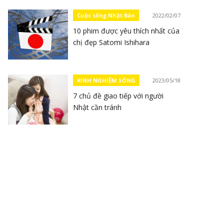
Cuộc sống Nhật Bản
2022/02/07
10 phim được yêu thích nhất của
chị đẹp Satomi Ishihara
KINH NGHIỆM SỐNG
2023/05/18
7 chủ đề giao tiếp với người
Nhật cần tránh