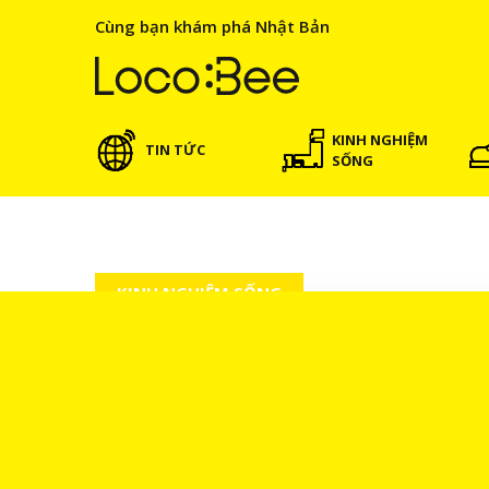
Cùng bạn khám phá Nhật Bản
KINH NGHIỆM
TIN TỨC
SỐNG
KINH NGHIỆM SỐNG
01/09/2022
Giải pháp mở tài khoản ngân