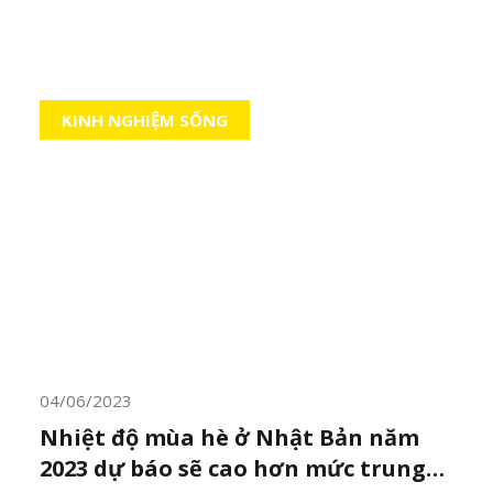
KINH NGHIỆM SỐNG
04/06/2023
Nhiệt độ mùa hè ở Nhật Bản năm
2023 dự báo sẽ cao hơn mức trung