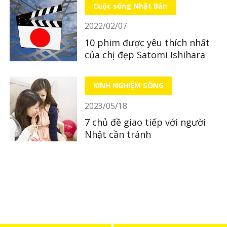
Cuộc sống Nhật Bản
2022/02/07
10 phim được yêu thích nhất
của chị đẹp Satomi Ishihara
KINH NGHIỆM SỐNG
2023/05/18
7 chủ đề giao tiếp với người
Nhật cần tránh