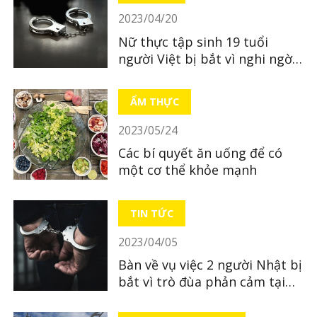
2023/04/20
Nữ thực tập sinh 19 tuổi
người Việt bị bắt vì nghi ngờ
bỏ xác con mới sinh
ẨM THỰC
2023/05/24
Các bí quyết ăn uống để có
một cơ thể khỏe mạnh
TIN TỨC
2023/04/05
Bàn về vụ việc 2 người Nhật bị
bắt vì trò đùa phản cảm tại
quán ăn