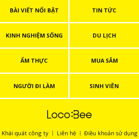
BÀI VIẾT NỔI BẬT
TIN TỨC
KINH NGHIỆM SỐNG
DU LỊCH
ẨM THỰC
MUA SẮM
NGƯỜI ĐI LÀM
SINH VIÊN
Khái quát công ty
Liên hệ
Điều khoản sử dụng