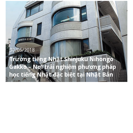
30/05/2018
Trường tiếng Nhật Shinjuku Nihongo
Gakko – Nơi trải nghiệm phương pháp
học tiếng Nhật đặc biệt tại Nhật Bản