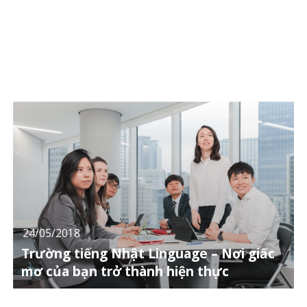
24/05/2018
Trường tiếng Nhật Linguage – Nơi giấc
mơ của bạn trở thành hiện thực