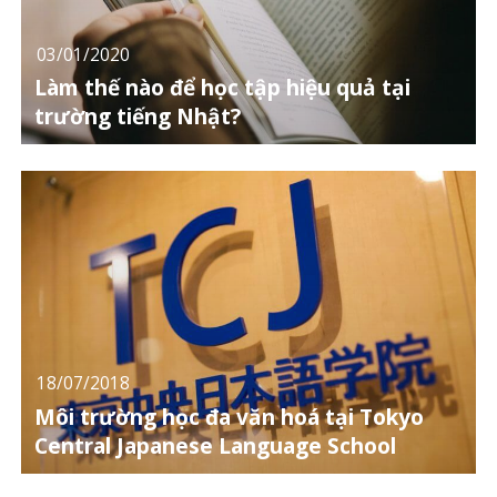
03/01/2020
Làm thế nào để học tập hiệu quả tại
trường tiếng Nhật?
18/07/2018
Môi trường học đa văn hoá tại Tokyo
Central Japanese Language School