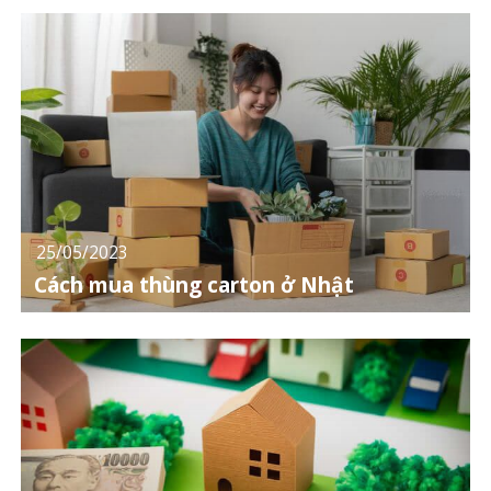
25/05/2023
Cách mua thùng carton ở Nhật