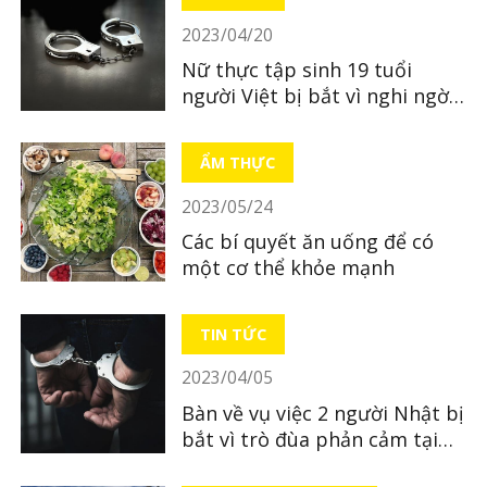
2023/04/20
Nữ thực tập sinh 19 tuổi
người Việt bị bắt vì nghi ngờ
bỏ xác con mới sinh
ẨM THỰC
2023/05/24
Các bí quyết ăn uống để có
một cơ thể khỏe mạnh
TIN TỨC
2023/04/05
Bàn về vụ việc 2 người Nhật bị
bắt vì trò đùa phản cảm tại
quán ăn