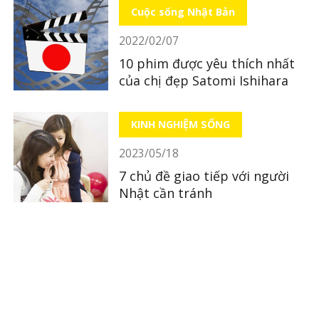
Cuộc sống Nhật Bản
2022/02/07
10 phim được yêu thích nhất
của chị đẹp Satomi Ishihara
KINH NGHIỆM SỐNG
2023/05/18
7 chủ đề giao tiếp với người
Nhật cần tránh