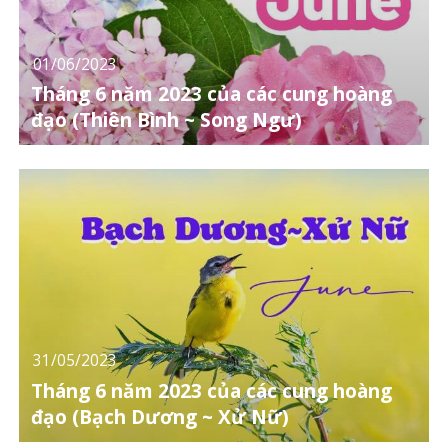
01/06/2023
Tháng 6 năm 2023 của các cung hoàng
đạo (Thiên Bình ~ Song Ngư)
31/05/2023
Tháng 6 năm 2023 của các cung hoàng
đạo (Bạch Dương ~ Xử Nữ)