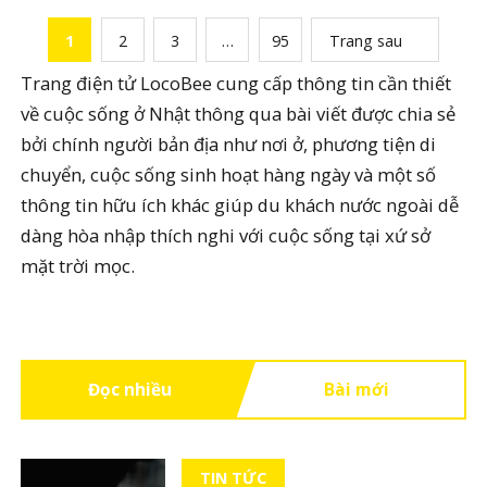
1
2
3
…
95
Trang sau
Trang điện tử LocoBee cung cấp thông tin cần thiết
về cuộc sống ở Nhật thông qua bài viết được chia sẻ
bởi chính người bản địa như nơi ở, phương tiện di
chuyển, cuộc sống sinh hoạt hàng ngày và một số
thông tin hữu ích khác giúp du khách nước ngoài dễ
dàng hòa nhập thích nghi với cuộc sống tại xứ sở
mặt trời mọc.
Đọc nhiều
Bài mới
TIN TỨC