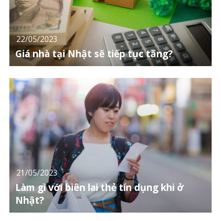
22/05/2023
Giá nhà tại Nhật sẽ tiếp tục tăng?
21/05/2023
Làm gì với biên lai thẻ tín dụng khi ở
Nhật?