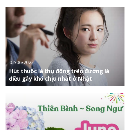
02/06/2023
Hút thuốc lá thụ động trên đường là
điều gây khó chịu nhất ở Nhật