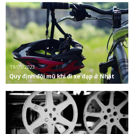
19/05/2023
Quy định đội mũ khi đi xe đạp ở Nhật