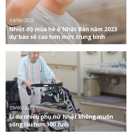
04/06/2023
Nhiệt độ mùa hè ở Nhật Bản năm 2023
dự báo sẽ cao hơn mức trung bình
03/06/2023
Lí do nhiều phụ nữ Nhật không muốn
sống lâu hơn 100 tuổi