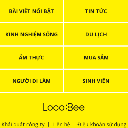
BÀI VIẾT NỔI BẬT
TIN TỨC
KINH NGHIỆM SỐNG
DU LỊCH
ẨM THỰC
MUA SẮM
NGƯỜI ĐI LÀM
SINH VIÊN
Khái quát công ty
Liên hệ
Điều khoản sử dụng