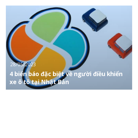
28/05/2023
4 biển báo đặc biệt về người điều khiển
xe ô tô tại Nhật Bản