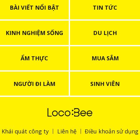
BÀI VIẾT NỔI BẬT
TIN TỨC
KINH NGHIỆM SỐNG
DU LỊCH
ẨM THỰC
MUA SẮM
NGƯỜI ĐI LÀM
SINH VIÊN
Khái quát công ty
Liên hệ
Điều khoản sử dụng