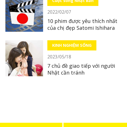
Cuộc sống Nhật Bản
2022/02/07
10 phim được yêu thích nhất
của chị đẹp Satomi Ishihara
KINH NGHIỆM SỐNG
2023/05/18
7 chủ đề giao tiếp với người
Nhật cần tránh