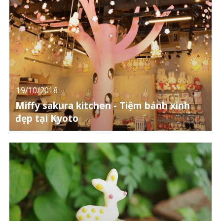
19/10/2018
Miffy sakura kitchen - Tiệm bánh xinh
đẹp tại Kyoto