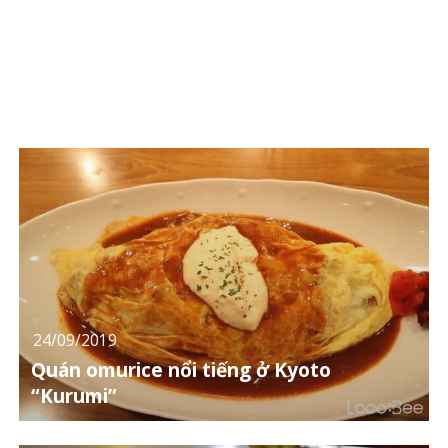
24/09/2019
Quán omurice nổi tiếng ở Kyoto
“Kurumi”