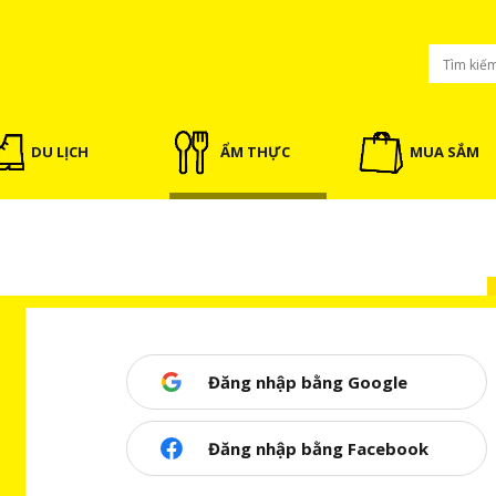
DU LỊCH
ẨM THỰC
MUA SẮM
Đăng nhập bằng Google
Đăng nhập bằng Facebook