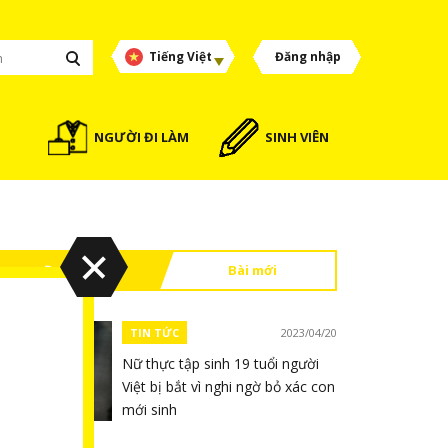
Tiếng Việt
Đăng nhập
NGƯỜI ĐI LÀM
SINH VIÊN
Đọc nhiều
Bài mới
TIN TỨC
2023/04/20
Nữ thực tập sinh 19 tuổi người
Việt bị bắt vì nghi ngờ bỏ xác con
mới sinh