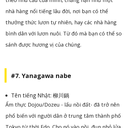
theo nhu cầu của mình, chẳng hạn như một
nhà hàng nổi tiếng lâu đời, nơi bạn có thể
thưởng thức lươn tự nhiên, hay các nhà hàng
bình dân với lươn nuôi. Từ đó mà bạn có thể so
sánh được hương vị của chúng.
#7. Yanagawa nabe
Tên tiếng Nhật: 柳川鍋
Ẩm thực Dojou/Dozeu - lẩu nồi đất- đã trở nên
phổ biến với người dân ở trung tâm thành phố
Tokyo từ thời Edo. Cho nó vào nồi, đun nhỏ lửa