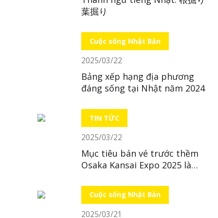
葉掘り
Cuộc sống Nhật Bản
2025/03/22
Bảng xếp hạng địa phương
đáng sống tại Nhật năm 2024
TIN TỨC
2025/03/22
Mục tiêu bán vé trước thềm
Osaka Kansai Expo 2025 là
“bất khả thi”
Cuộc sống Nhật Bản
2025/03/21