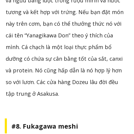
và ngưu bàng luộc trong rượu mirin và nước
tương và kết hợp với trứng. Nếu bạn đặt món
này trên cơm, bạn có thể thưởng thức nó với
cái tên “Yanagikawa Don” theo ý thích của
mình. Cá chạch là một loại thực phẩm bổ
dưỡng có chứa sự cân bằng tốt của sắt, canxi
và protein. Nó cũng hấp dẫn là nó hợp lý hơn
so với lươn. Các cửa hàng Dozeu lâu đời đều
tập trung ở Asakusa.
#8. Fukagawa meshi