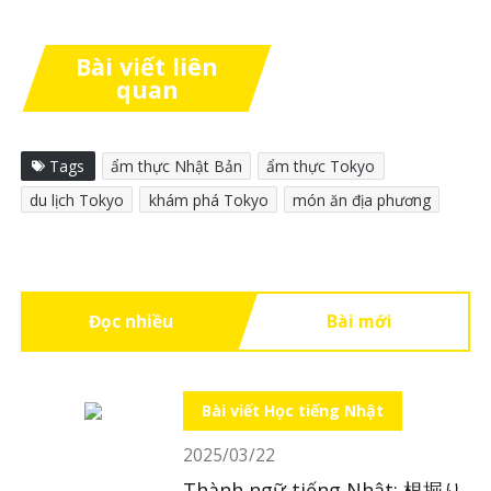
Bài viết liên
quan
Tags
ẩm thực Nhật Bản
ẩm thực Tokyo
du lịch Tokyo
khám phá Tokyo
món ăn địa phương
Đọc nhiều
Bài mới
Bài viết Học tiếng Nhật
2025/03/22
Thành ngữ tiếng Nhật: 根掘り