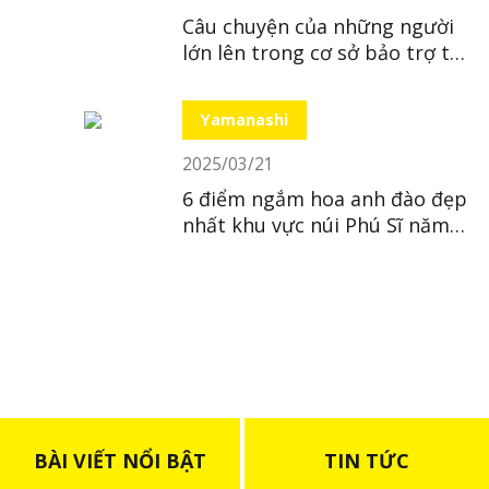
Câu chuyện của những người
lớn lên trong cơ sở bảo trợ tại
Nhật
Yamanashi
2025/03/21
6 điểm ngắm hoa anh đào đẹp
nhất khu vực núi Phú Sĩ năm
2025
BÀI VIẾT NỔI BẬT
TIN TỨC