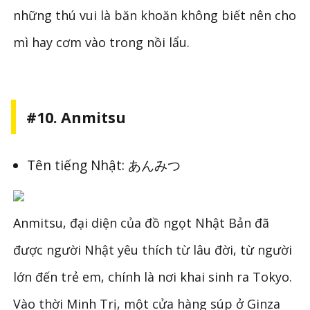
những thú vui là băn khoăn không biết nên cho
mì hay cơm vào trong nồi lẩu.
#10. Anmitsu
Tên tiếng Nhật: あんみつ
Anmitsu, đại diện của đồ ngọt Nhật Bản đã
được người Nhật yêu thích từ lâu đời, từ người
lớn đến trẻ em, chính là nơi khai sinh ra Tokyo.
Vào thời Minh Trị, một cửa hàng súp ở Ginza