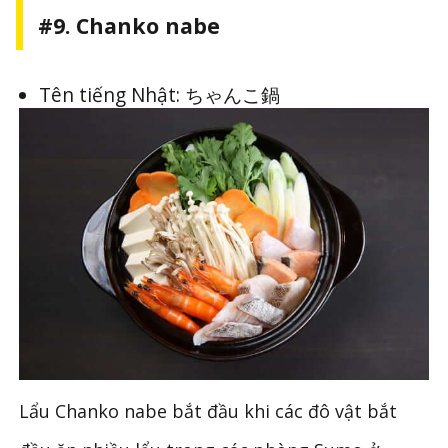
#9. Chanko nabe
Tên tiếng Nhật: ちゃんこ鍋
Lẩu Chanko nabe bắt đầu khi các đô vật bắt