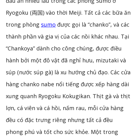
đầu ăn nhiều lẩu trong các phòng Sumo ở
Ryogoku (両国) vào thời Meiji. Tất cả các bữa ăn
trong phòng
sumo
được gọi là “chanko”, và các
thành phần và gia vị của các nồi khác nhau. Tại
“Chankoya” dành cho công chúng, được điều
hành bởi một đô vật đã nghỉ hưu, mizutaki và
súp (nước súp gà) là xu hướng chủ đạo. Các cửa
hàng chanko nabe nổi tiếng được xếp hàng dài
xung quanh Ryogoku Kokugikan. Thịt gà và thịt
lợn, cá viên và cá hồi, nấm rau, mỗi cửa hàng
đều có đặc trưng riêng nhưng tất cả đều
phong phú và tốt cho sức khỏe. Một trong