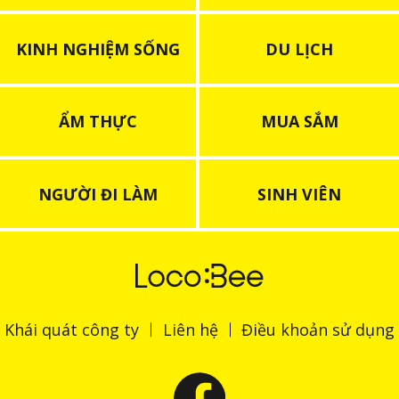
KINH NGHIỆM SỐNG
DU LỊCH
ẨM THỰC
MUA SẮM
NGƯỜI ĐI LÀM
SINH VIÊN
Khái quát công ty
Liên hệ
Điều khoản sử dụng