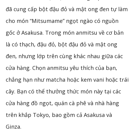
đã cung cấp bột đậu đỏ và mật ong đen tự làm
cho món “Mitsumame” ngọt ngào có nguồn
gốc ở Asakusa. Trong món anmitsu về cơ bản
là có thạch, đậu đỏ, bột đậu đỏ và mật ong
đen, nhưng lớp trên cùng khác nhau giữa các
cửa hàng. Chọn anmitsu yêu thích của bạn,
chẳng hạn như matcha hoặc kem vani hoặc trái
cây. Bạn có thể thưởng thức món này tại các
cửa hàng đồ ngọt, quán cà phê và nhà hàng
trên khắp Tokyo, bao gồm cả Asakusa và
Ginza.