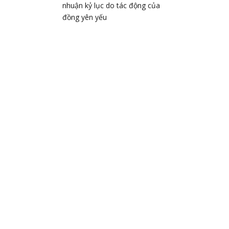
nhuận kỷ lục do tác động của
đồng yên yếu