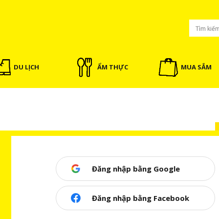
DU LỊCH
ẨM THỰC
MUA SẮM
Đăng nhập bằng Google
Đăng nhập bằng Facebook