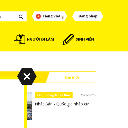
Tiếng Việt
Đăng nhập
NGƯỜI ĐI LÀM
SINH VIÊN
Đọc nhiều
Bài mới
Cuộc sống Nhật Bản
2023/12/08
Nhật Bản - Quốc gia nhập cư