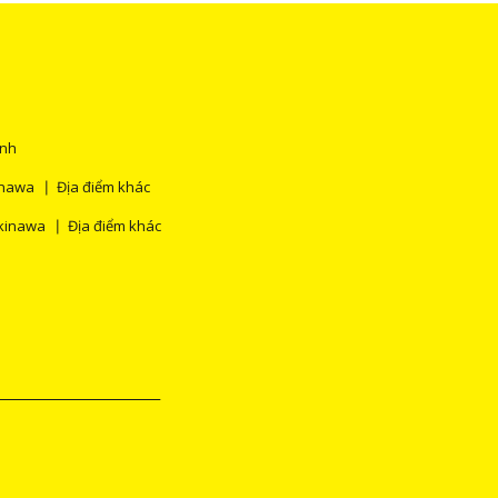
ính
inawa
Địa điểm khác
kinawa
Địa điểm khác