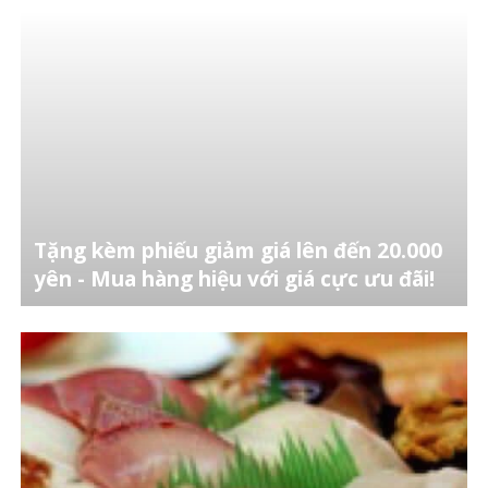
Tặng kèm phiếu giảm giá lên đến 20.000
yên - Mua hàng hiệu với giá cực ưu đãi!