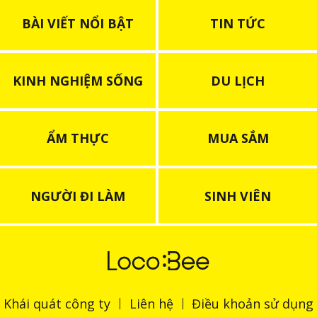
BÀI VIẾT NỔI BẬT
TIN TỨC
KINH NGHIỆM SỐNG
DU LỊCH
ẨM THỰC
MUA SẮM
NGƯỜI ĐI LÀM
SINH VIÊN
Khái quát công ty
Liên hệ
Điều khoản sử dụng