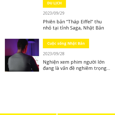
DU LỊCH
2023/09/29
Phiên bản “Tháp Eiffel” thu
nhỏ tại tỉnh Saga, Nhật Bản
Cuộc sống Nhật Bản
2023/09/28
Nghiện xem phim người lớn
đang là vấn đề nghiêm trọng
tại Nhật