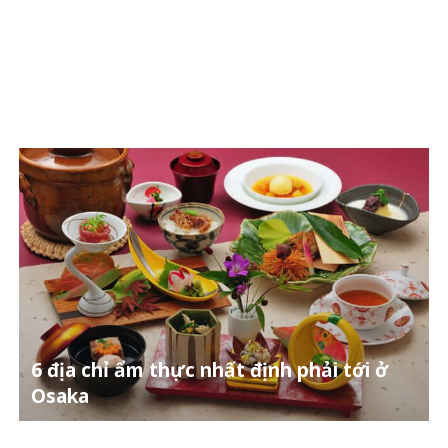
6 địa chỉ ẩm thực nhất định phải tới ở
Osaka