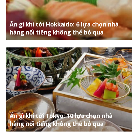
Ăn gì khi tới Hokkaido: 6 lựa chọn nhà
hàng nổi tiếng không thể bỏ qua
Ăn gì khi tới Tokyo: 10 lựa chọn nhà
hàng nổi tiếng không thể bỏ qua