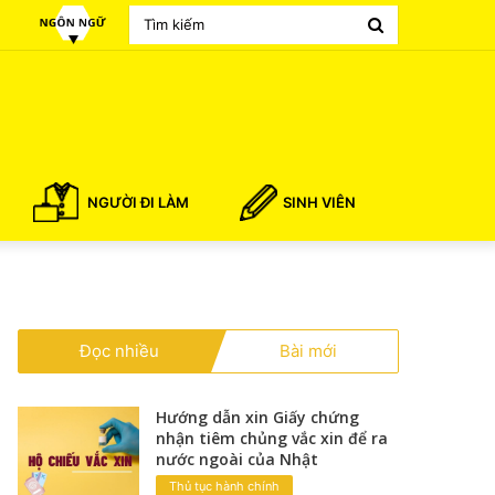
Search
for
NGƯỜI ĐI LÀM
SINH VIÊN
Đọc nhiều
Bài mới
Hướng dẫn xin Giấy chứng
nhận tiêm chủng vắc xin để ra
nước ngoài của Nhật
Thủ tục hành chính