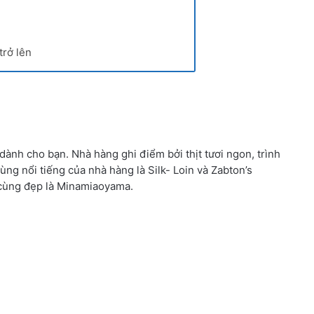
trở lên
dành cho bạn. Nhà hàng ghi điểm bởi thịt tươi ngon, trình
ng nổi tiếng của nhà hàng là Silk- Loin và Zabton’s
 cùng đẹp là Minamiaoyama.