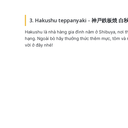
3. Hakushu teppanyaki - 神戸鉄板焼 白
Hakushu là nhà hàng gia đình nằm ở Shibuya, nơi t
hạng. Ngoài bò hãy thưởng thức thêm mực, tôm và 
vời ở đây nhé!