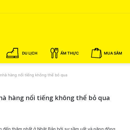
DU LỊCH
ẨM THỰC
MUA SẮM
n nhà hàng nổi tiếng không thể bỏ qua
nhà hàng nổi tiếng không thể bỏ qua
m đến thăm nhất ở Nhật Bản bởi sự sầm uất và năng động