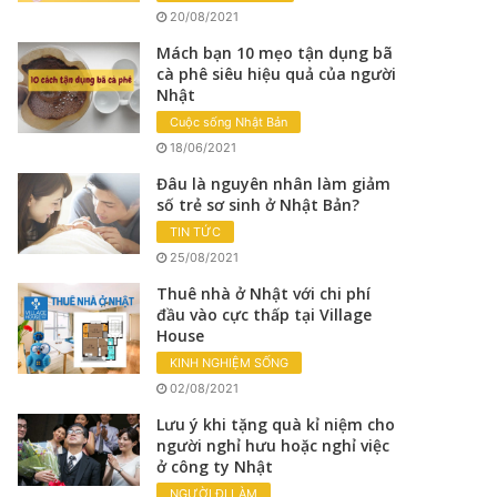
20/08/2021
Mách bạn 10 mẹo tận dụng bã
cà phê siêu hiệu quả của người
Nhật
Cuộc sống Nhật Bản
18/06/2021
Đâu là nguyên nhân làm giảm
số trẻ sơ sinh ở Nhật Bản?
TIN TỨC
25/08/2021
Thuê nhà ở Nhật với chi phí
đầu vào cực thấp tại Village
House
KINH NGHIỆM SỐNG
02/08/2021
Lưu ý khi tặng quà kỉ niệm cho
người nghỉ hưu hoặc nghỉ việc
ở công ty Nhật
NGƯỜI ĐI LÀM