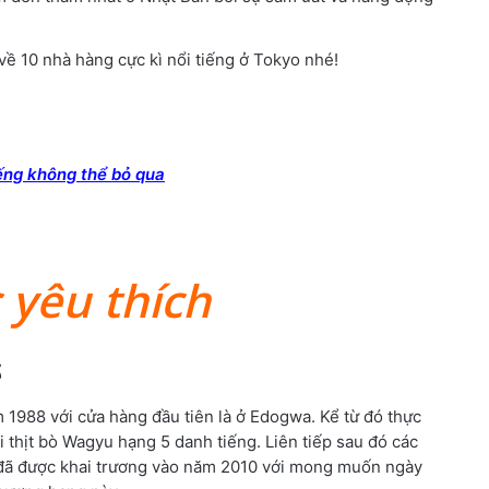
ề 10 nhà hàng cực kì nổi tiếng ở Tokyo nhé!
iếng không thể bỏ qua
 yêu thích
郷
1988 với cửa hàng đầu tiên là ở Edogwa. Kể từ đó thực
 thịt bò Wagyu hạng 5 danh tiếng. Liên tiếp sau đó các
đã được khai trương vào năm 2010 với mong muốn ngày