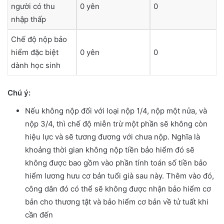
người có thu
0 yên
0
nhập thấp
Chế độ nộp bảo
hiểm đặc biệt
0 yên
0
dành học sinh
Chú ý:
Nếu không nộp đối với loại nộp 1/4, nộp một nửa, và
nộp 3/4, thì chế độ miễn trừ một phần sẽ không còn
hiệu lực và sẽ tương đương với chưa nộp. Nghĩa là
khoảng thời gian không nộp tiền bảo hiểm đó sẽ
không được bao gồm vào phần tính toán số tiền bảo
hiểm lương hưu cơ bản tuổi già sau này. Thêm vào đó,
công dân đó có thể sẽ không được nhận bảo hiểm cơ
bản cho thương tật và bảo hiểm cơ bản về tử tuất khi
cần đến