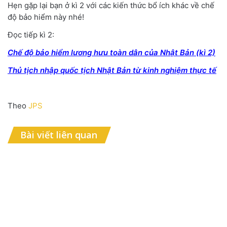
Hẹn gặp lại bạn ở kì 2 với các kiến thức bổ ích khác về chế
độ bảo hiểm này nhé!
Đọc tiếp kì 2:
Chế độ bảo hiểm lương hưu toàn dân của Nhật Bản (kì 2)
Thủ tịch nhập quốc tịch Nhật Bản từ kinh nghiệm thực tế
Theo
JPS
Bài viết liên quan