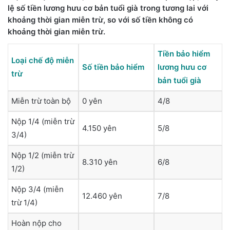
lệ số tiền lương hưu cơ bản tuổi già trong tương lai với
khoảng thời gian miễn trừ, so với số tiền không có
khoảng thời gian miễn trừ.
Tiền bảo hiểm
Loại chế độ miễn
Số tiền bảo hiểm
lương hưu cơ
trừ
bản tuổi già
Miễn trừ toàn bộ
0 yên
4/8
Nộp 1/4 (miễn trừ
4.150 yên
5/8
3/4)
Nộp 1/2 (miễn trừ
8.310 yên
6/8
1/2)
Nộp 3/4 (miễn
12.460 yên
7/8
trừ 1/4)
Hoàn nộp cho