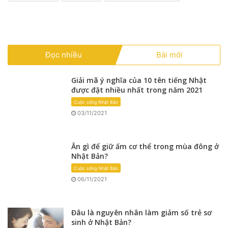
Đọc nhiều
Bài mới
Giải mã ý nghĩa của 10 tên tiếng Nhật
được đặt nhiều nhất trong năm 2021
Cuộc sống Nhật Bản
03/11/2021
Ăn gì để giữ ấm cơ thể trong mùa đông ở
Nhật Bản?
Cuộc sống Nhật Bản
06/11/2021
Đâu là nguyên nhân làm giảm số trẻ sơ
sinh ở Nhật Bản?