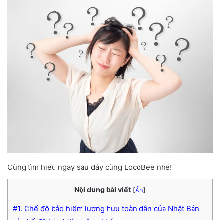
Cùng tìm hiểu ngay sau đây cùng LocoBee nhé!
Nội dung bài viết
[
Ẩn
]
#1. Chế độ bảo hiểm lương hưu toàn dân của Nhật Bản