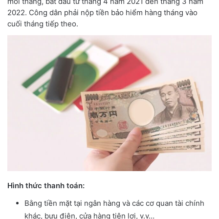
mỗi tháng, bắt đầu từ tháng 4 năm 2021 đến tháng 3 năm
2022. Công dân phải nộp tiền bảo hiểm hàng tháng vào
cuối tháng tiếp theo.
Hình thức thanh toán:
Bằng tiền mặt tại ngân hàng và các cơ quan tài chính
khác, bưu điện, cửa hàng tiện lợi, v.v…