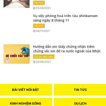
TIN TỨC
25/08/2021
Vụ việc phóng hoả trên tàu shinkansen
sáng ngày 8 tháng 11
TIN TỨC
08/11/2021
Hướng dẫn xin Giấy chứng nhận tiêm
chủng vắc xin để ra nước ngoài của Nhật
Thủ tục hành chính
20/08/2021
BÀI VIẾT NỔI BẬT
TIN TỨC
KINH NGHIỆM SỐNG
DU LỊCH