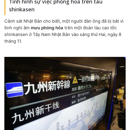
Tình hình sự việc phóng hoả trên tàu
shinkasen
Cảnh sát Nhật Bản cho biết, một người đàn ông đã bị bắt vì
tình nghi âm
mưu phóng hỏa
trên một đoàn tàu cao tốc
shinkansen ở Tây Nam Nhật Bản vào sáng thứ Hai, ngày 8
tháng 11.