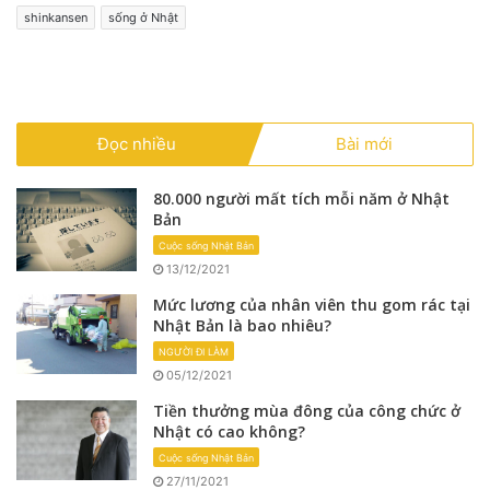
shinkansen
sống ở Nhật
Đọc nhiều
Bài mới
80.000 người mất tích mỗi năm ở Nhật
Bản
Cuộc sống Nhật Bản
13/12/2021
Mức lương của nhân viên thu gom rác tại
Nhật Bản là bao nhiêu?
NGƯỜI ĐI LÀM
05/12/2021
Tiền thưởng mùa đông của công chức ở
Nhật có cao không?
Cuộc sống Nhật Bản
27/11/2021