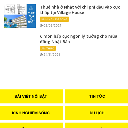
Thuê nhà ở Nhật với chi phí đầu vào cực
thấp tại Village House
KINH NGHIỆM SỐNG
02/08/2021
6 món hấp cực ngon lý tưởng cho mùa
đông Nhật Bản
ẨM THỰC
24/11/2021
BÀI VIẾT NỔI BẬT
TIN TỨC
KINH NGHIỆM SỐNG
DU LỊCH