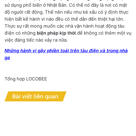
sử dụng phổ biến ở Nhật Bản. Có thể nó đây là nơi có mật
độ người rất đông. Thế nên nếu như kẻ xấu có ý định thực
hiện bất kể hành vi nào đều có thể dẫn đến thiệt hại lớn.
Thực sự rất mong muốn các nhà vận hành hoạt động tàu
điện có những
biện pháp kịp thời
để không có thêm một vụ
việc đáng tiếc nào xảy ra nữa.
Những hành vi gây phiền toái trên tàu điện và trong nhà
ga
Tổng hợp LOCOBEE
Bài viết liên quan