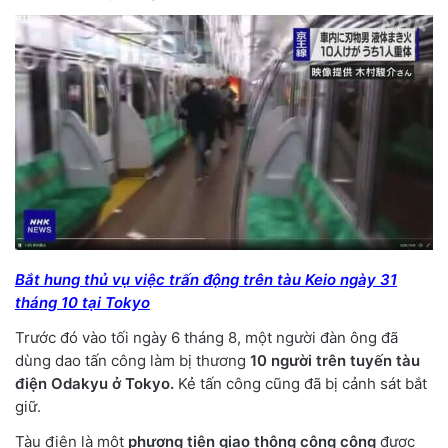
Bắt hung thủ vụ việc trấn động trên tàu Keio ngày 31
tháng 10 tại Tokyo
Trước đó vào tối ngày 6 tháng 8, một người đàn ông đã
dùng dao tấn công làm bị thương
10 người trên tuyến tàu
điện Odakyu ở Tokyo.
Kẻ tấn công cũng đã bị cảnh sát bắt
giữ.
Tàu điện là một
phương tiện giao thông công cộng
được