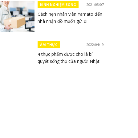
KINH NGHIỆM SỐNG
2021/03/07
Cách hẹn nhân viên Yamato đến
nhà nhận đồ muốn gửi đi
ẨM THỰC
2022/04/19
4 thực phẩm được cho là bí
quyết sống thọ của người Nhật