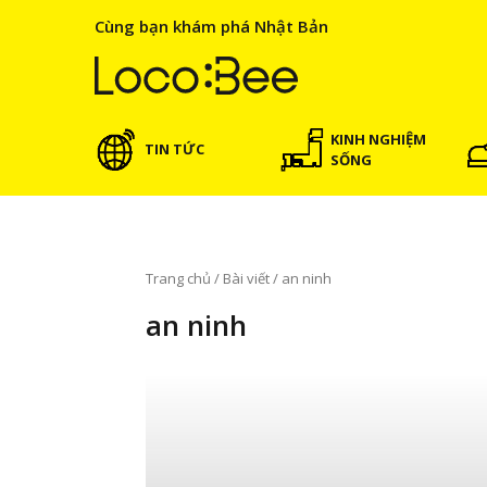
Cùng bạn khám phá Nhật Bản
KINH NGHIỆM
TIN TỨC
SỐNG
Trang chủ
/
Bài viết
/
an ninh
an ninh