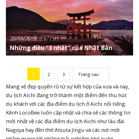
20/09/2019
Những điều “3 nhất” của Nhật Bản
1
2
3
Trang sau
Mang vẻ đẹp quyến rũ từ sự kết hợp của xưa và nay,
du lịch Aichi đang trở thành một điểm đến thu hút
du khách với các địa điểm du lịch ở Aichi nổi tiếng.
Kênh LocoBee luôn cập nhật và chia sẻ các thông tin
mới nhất về các địa điểm du lịch Aichi như lâu đài
Nagoya hay đền thờ Atsuta Jingu và các nơi mới
nhằm mang tới những trải nghiệm khó quên.