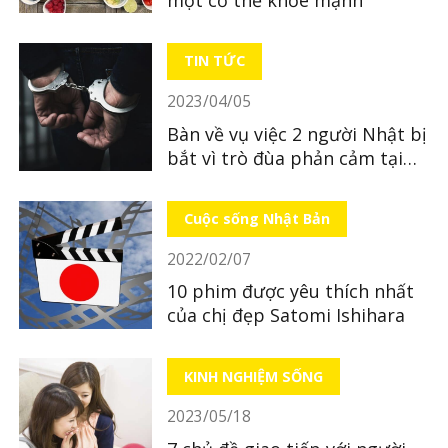
TIN TỨC
2023/04/05
Bàn về vụ việc 2 người Nhật bị
bắt vì trò đùa phản cảm tại
quán ăn
Cuộc sống Nhật Bản
2022/02/07
10 phim được yêu thích nhất
của chị đẹp Satomi Ishihara
KINH NGHIỆM SỐNG
2023/05/18