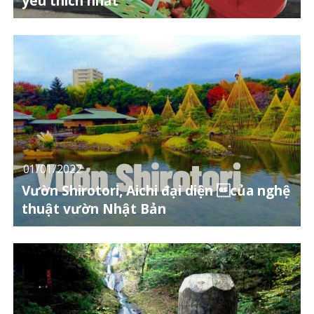
yêu thích nhất
01/01/2022
Vườn Shirotori, Aichi đại diện của nghệ
thuật vườn Nhật Bản