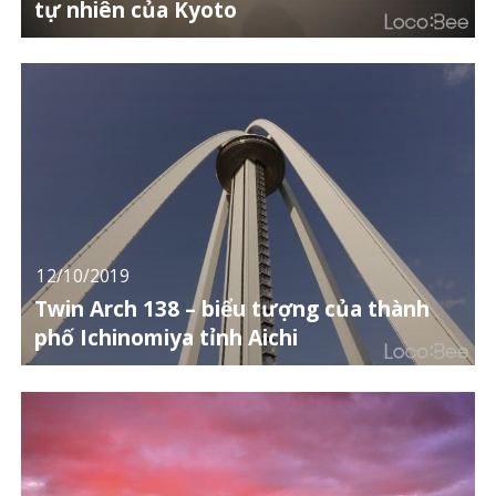
tự nhiên của Kyoto
12/10/2019
Twin Arch 138 – biểu tượng của thành
phố Ichinomiya tỉnh Aichi