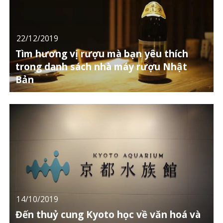
22/12/2019
Tìm hương vị rượu mà bạn yêu thích
trong danh sách nhà máy rượu Nhật
Bản
14/10/2019
Đến thuỷ cung Kyoto học về văn hoá và