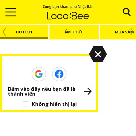
Cùng bạn khám phá Nhật Bản
DU LỊCH
ẨM THỰC
MUA SẮM
Bấm vào đây nếu bạn đã là
thành viên
Không hiển thị lại