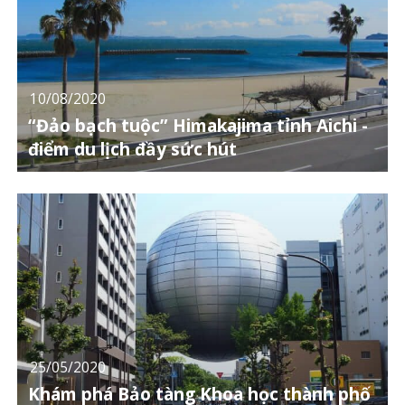
10/08/2020
“Đảo bạch tuộc” Himakajima tỉnh Aichi -
điểm du lịch đầy sức hút
25/05/2020
Khám phá Bảo tàng Khoa học thành phố