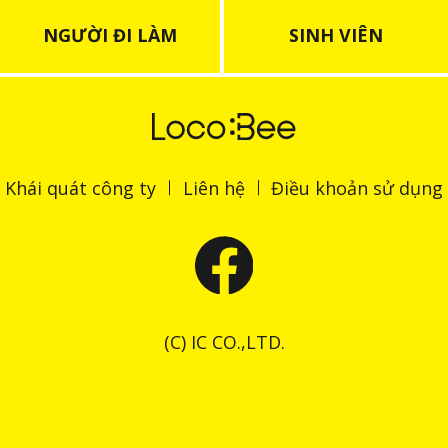
NGƯỜI ĐI LÀM
SINH VIÊN
Khái quát công ty
Liên hệ
Điều khoản sử dụng
(C) IC CO.,LTD.