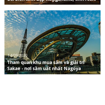
14/09/2020
Tham quan khu mua sắm và giải trí
Sakae - nơi sầm uất nhất Nagoya