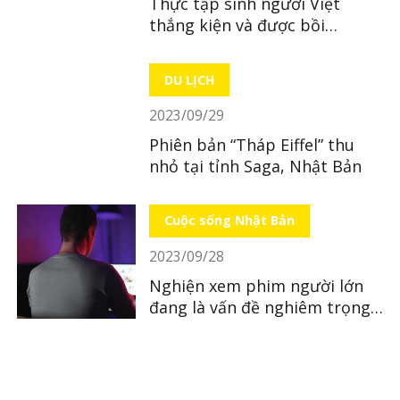
Thực tập sinh người Việt
thắng kiện và được bồi
thường hơn 500 triệu đồng
DU LỊCH
2023/09/29
Phiên bản “Tháp Eiffel” thu
nhỏ tại tỉnh Saga, Nhật Bản
Cuộc sống Nhật Bản
2023/09/28
Nghiện xem phim người lớn
đang là vấn đề nghiêm trọng
tại Nhật