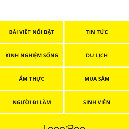
BÀI VIẾT NỔI BẬT
TIN TỨC
KINH NGHIỆM SỐNG
DU LỊCH
ẨM THỰC
MUA SẮM
NGƯỜI ĐI LÀM
SINH VIÊN