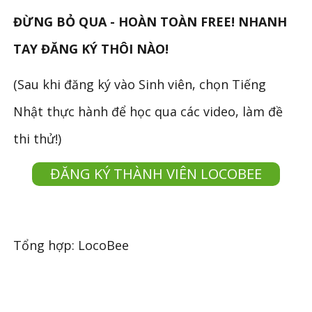
ĐỪNG BỎ QUA - HOÀN TOÀN FREE! NHANH
TAY ĐĂNG KÝ THÔI NÀO!
(Sau khi đăng ký vào Sinh viên, chọn Tiếng
Nhật thực hành để học qua các video, làm đề
thi thử!)
ĐĂNG KÝ THÀNH VIÊN LOCOBEE
Tổng hợp: LocoBee