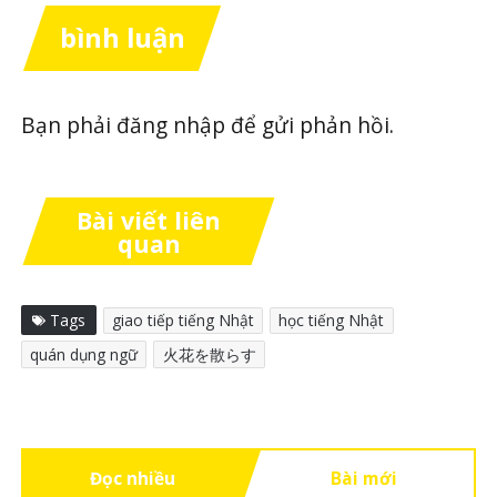
bình luận
Bạn phải
đăng nhập
để gửi phản hồi.
Bài viết liên
quan
Tags
giao tiếp tiếng Nhật
học tiếng Nhật
quán dụng ngữ
火花を散らす
Đọc nhiều
Bài mới