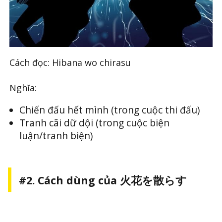
Cách đọc: Hibana wo chirasu
Nghĩa:
Chiến đấu hết mình (trong cuộc thi đấu)
Tranh cãi dữ dội (trong cuộc biện
luận/tranh biện)
#2. Cách dùng của
火花を散らす