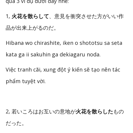
qua 3 ví dụ dưới đây nhé:
1,
火花を散らして
、意見を衝突させた方がいい作
品が出来上がるのだ。
Hibana wo chirashite, iken o shototsu sa seta
kata ga ii sakuhin ga dekiagaru noda.
Việc tranh cãi, xung đột ý kiến sẽ tạo nên tác
phẩm tuyệt vời.
2, 若いころはお互いの意地が
火花を散らした
もの
だった。