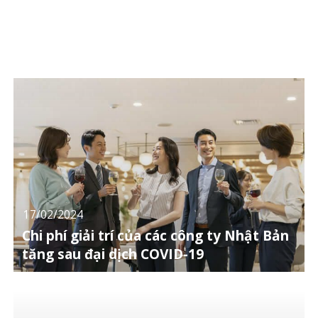
17/02/2024
Chi phí giải trí của các công ty Nhật Bản
tăng sau đại dịch COVID-19