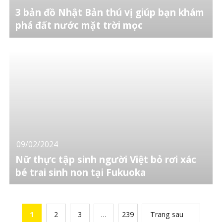
3 bản đồ Nhật Bản thú vị giúp bạn khám
phá đất nước mặt trời mọc
09/02/2024
Nữ thực tập sinh người Việt bỏ rơi xác
bé trai sinh non tại Fukuoka
1
2
3
…
239
Trang sau