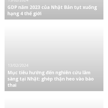
GDP năm 2023 của Nhật Bản tụt xuống
hạng 4 thế giới
13/02/2024
Mục tiêu hướng đến nghiên cứu lâm
sàng tại Nhật: ghép thận heo vào bào
thai