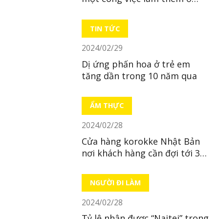
Nhật
TIN TỨC
2024/02/29
Dị ứng phấn hoa ở trẻ em
tăng dần trong 10 năm qua
ẨM THỰC
2024/02/28
Cửa hàng korokke Nhật Bản
nơi khách hàng cần đợi tới 38
năm để đặt hàng
NGƯỜI ĐI LÀM
2024/02/28
Tỷ lệ nhận được “Naitei” trong