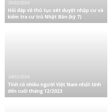
25/02/2024
Hỏi đáp về thủ tục xét duyệt nhập cư và
kiểm tra cư trú Nhật Bản (kỳ 7)
24/02/2024
Tỉnh có nhiều người Việt Nam nhất tính
đến cuối tháng 12/2023