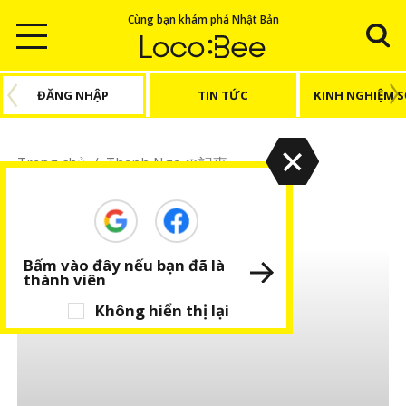
Cùng bạn khám phá Nhật Bản
ĐĂNG NHẬP
TIN TỨC
KINH NGHIỆM 
Trang chủ
/
Thanh Nga の記事
Thanh Nga
Bấm vào đây nếu bạn đã là
thành viên
Không hiển thị lại