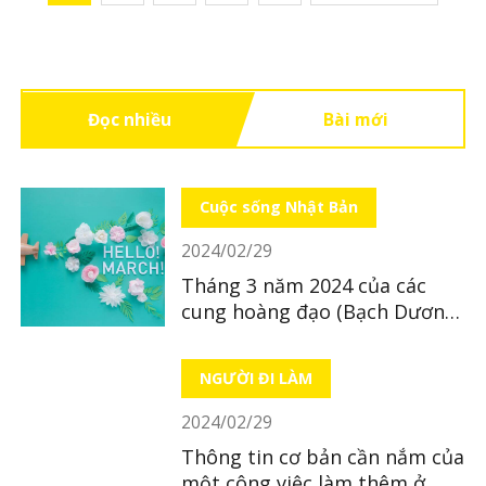
Đọc nhiều
Bài mới
Cuộc sống Nhật Bản
2024/02/29
Tháng 3 năm 2024 của các
cung hoàng đạo (Bạch Dương
~ Xử Nữ)
NGƯỜI ĐI LÀM
2024/02/29
Thông tin cơ bản cần nắm của
một công việc làm thêm ở