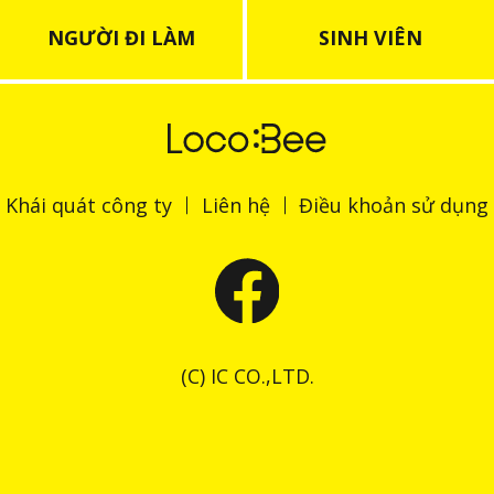
NGƯỜI ĐI LÀM
SINH VIÊN
Khái quát công ty
Liên hệ
Điều khoản sử dụng
(C) IC CO.,LTD.