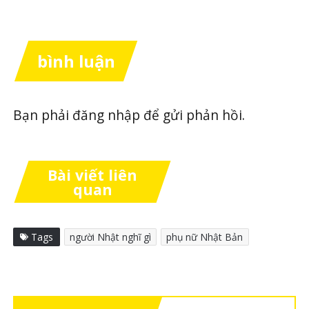
bình luận
Bạn phải
đăng nhập
để gửi phản hồi.
Bài viết liên
quan
Tags
người Nhật nghĩ gì
phụ nữ Nhật Bản