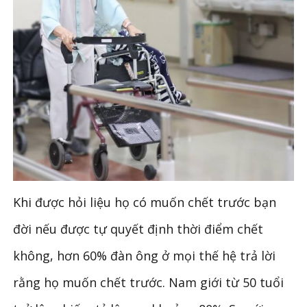
Khi được hỏi liệu họ có muốn chết trước bạn
đời nếu được tự quyết định thời điểm chết
không, hơn 60% đàn ông ở mọi thế hệ trả lời
rằng họ muốn chết trước. Nam giới từ 50 tuổi