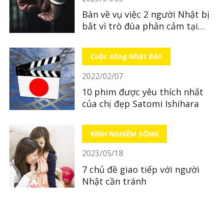
Bàn về vụ việc 2 người Nhật bị
bắt vì trò đùa phản cảm tại
quán ăn
Cuộc sống Nhật Bản
2022/02/07
10 phim được yêu thích nhất
của chị đẹp Satomi Ishihara
KINH NGHIỆM SỐNG
2023/05/18
7 chủ đề giao tiếp với người
Nhật cần tránh