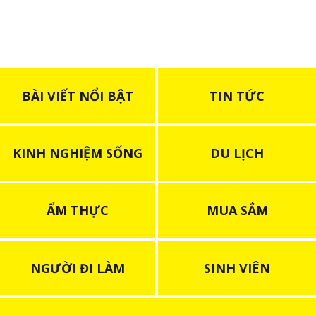
BÀI VIẾT NỔI BẬT
TIN TỨC
KINH NGHIỆM SỐNG
DU LỊCH
ẨM THỰC
MUA SẮM
NGƯỜI ĐI LÀM
SINH VIÊN