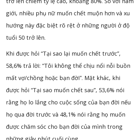
trở lên chiếm tỷ lệ cao, khoảng 80%. So với nam
giới, nhiều phụ nữ muốn chết muộn hơn và xu
hướng này đặc biệt rõ rệt ở những người ở độ
tuổi 50 trở lên.
Khi được hỏi “Tại sao lại muốn chết trước”,
58,6% trả lời: “Tôi không thể chịu nổi nỗi buồn
mất vợ/chồng hoặc bạn đời”. Mặt khác, khi
được hỏi “Tại sao muốn chết sau”, 53,6% nói
rằng họ lo lắng cho cuộc sống của bạn đời nếu
họ qua đời trước và 48,1% nói rằng họ muốn
được chăm sóc cho bạn đời của mình trong
những giây phút cuối cùng.