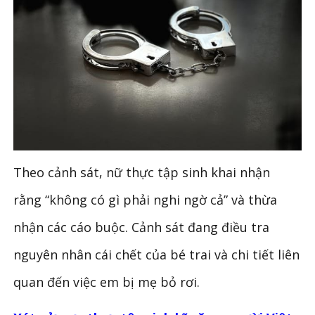
Theo cảnh sát, nữ thực tập sinh khai nhận
rằng “không có gì phải nghi ngờ cả” và thừa
nhận các cáo buộc. Cảnh sát đang điều tra
nguyên nhân cái chết của bé trai và chi tiết liên
quan đến việc em bị mẹ bỏ rơi.