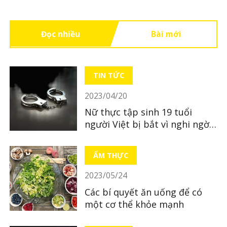
Đọc nhiều
Bài mới
TIN TỨC
2023/04/20
Nữ thực tập sinh 19 tuổi
người Việt bị bắt vì nghi ngờ
bỏ xác con mới sinh
ẨM THỰC
2023/05/24
Các bí quyết ăn uống để có
một cơ thể khỏe mạnh