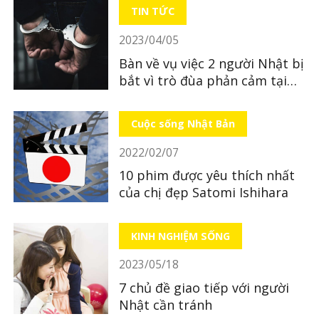
TIN TỨC
2023/04/05
Bàn về vụ việc 2 người Nhật bị
bắt vì trò đùa phản cảm tại
quán ăn
Cuộc sống Nhật Bản
2022/02/07
10 phim được yêu thích nhất
của chị đẹp Satomi Ishihara
KINH NGHIỆM SỐNG
2023/05/18
7 chủ đề giao tiếp với người
Nhật cần tránh