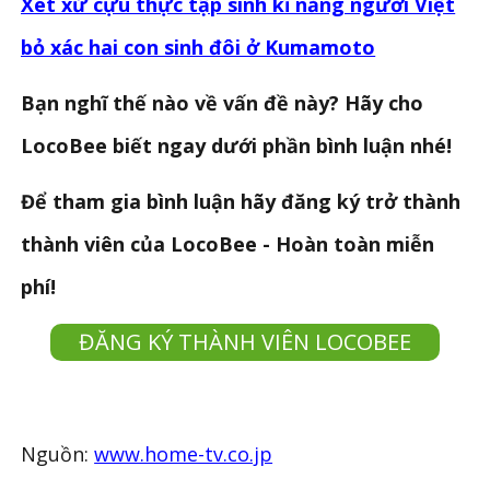
Xét xử cựu thực tập sinh kĩ năng người Việt
bỏ xác hai con sinh đôi ở Kumamoto
Bạn nghĩ thế nào về vấn đề này? Hãy cho
LocoBee biết ngay dưới phần bình luận nhé!
Để tham gia bình luận hãy đăng ký trở thành
thành viên của LocoBee - Hoàn toàn miễn
phí!
ĐĂNG KÝ THÀNH VIÊN LOCOBEE
Nguồn:
www.home-tv.co.jp