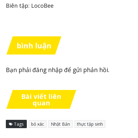
Biên tập: LocoBee
bình luận
Bạn phải
đăng nhập
để gửi phản hồi.
Bài viết liên
quan
Tags
bỏ xác
Nhật Bản
thực tập sinh