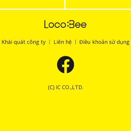
Khái quát công ty
Liên hệ
Điều khoản sử dụng
(C) IC CO.,LTD.