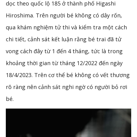
dọc theo quốc lộ 185 ở thành phố Higashi
Hiroshima. Trên người bé không có dây rốn,
qua khám nghiệm tử thi và kiểm tra một cách
chi tiết, cảnh sát kết luận rằng bé trai đã tử
vong cách đây từ 1 đến 4 tháng, tức là trong
khoảng thời gian từ tháng 12/2022 đến ngày
18/4/2023. Trên cơ thể bé không có vết thương
rõ ràng nên cảnh sát nghi ngờ có người bỏ rơi
bé.