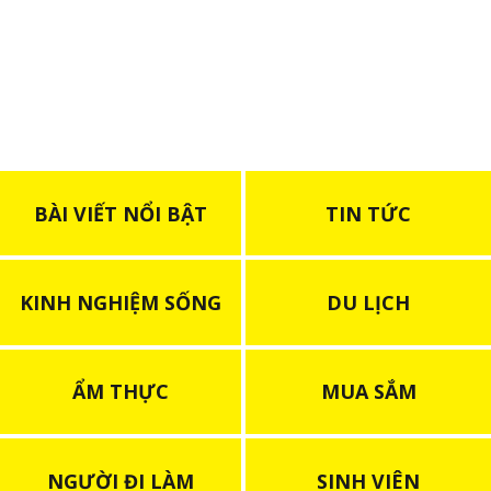
BÀI VIẾT NỔI BẬT
TIN TỨC
KINH NGHIỆM SỐNG
DU LỊCH
ẨM THỰC
MUA SẮM
NGƯỜI ĐI LÀM
SINH VIÊN