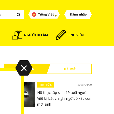
Tiếng Việt
Đăng nhập
NGƯỜI ĐI LÀM
SINH VIÊN
Đọc nhiều
Bài mới
TIN TỨC
2023/04/20
Nữ thực tập sinh 19 tuổi người
Việt bị bắt vì nghi ngờ bỏ xác con
mới sinh