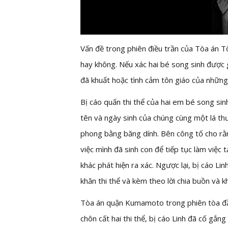
Vấn đề trong phiên điều trần của Tòa án Tối
hay không. Nếu xác hai bé song sinh được 
đã khuất hoặc tình cảm tôn giáo của những 
Bị cáo quấn thi thể của hai em bé song sin
tên và ngày sinh của chúng cùng một lá thư
phong bằng băng dính. Bên công tố cho rằn
việc mình đã sinh con để tiếp tục làm việc
khác phát hiện ra xác. Ngược lại, bị cáo L
khăn thi thể và kèm theo lời chia buồn và 
Tòa án quận Kumamoto trong phiên tòa đầu 
chôn cất hai thi thể, bị cáo Linh đã cố gắn