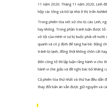
11 năm 2020. Tháng 11 năm 2020, Linh đã đ
hộp các tông và bỏ lại nhà ở thị trấn Ashikit
Trong phiên tòa xét xử cho bị cáo Linh, ngườ
hay không. Trong phần tranh luận được tổ 
vô tội của mình vì sợ bị buộc phải về nước
quanh và có ý định để tang hai bé. Bằng ch
tránh bị lạnh, đồng thời không chôn cất hay
Bên công tố thì lập luận rằng hành vi cho t
hành vi che giấu và đề nghị bác bỏ kháng c
Cả phiên tòa thứ nhất và thứ hai đều dẫn đế
thay đổi bản án vẫn được giữ nguyên và các