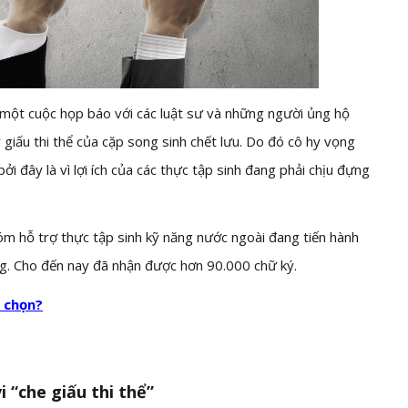
c một cuộc họp báo với các luật sư và những người ủng hộ
 giấu thi thể của cặp song sinh chết lưu. Do đó cô hy vọng
i đây là vì lợi ích của các thực tập sinh đang phải chịu đựng
óm hỗ trợ thực tập sinh kỹ năng nước ngoài đang tiến hành
ng. Cho đến nay đã nhận được hơn 90.000 chữ ký.
a chọn?
 “che giấu thi thể”