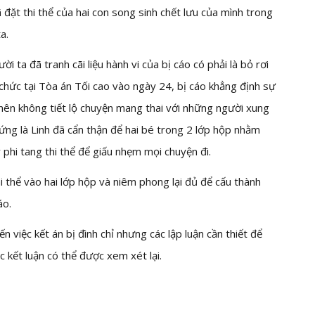
ặt thi thể của hai con song sinh chết lưu của mình trong
a.
i ta đã tranh cãi liệu hành vi của bị cáo có phải là bỏ rơi
chức tại Tòa án Tối cao vào ngày 24, bị cáo khẳng định sự
 nên không tiết lộ chuyện mang thai với những người xung
ứng là Linh đã cẩn thận để hai bé trong 2 lớp hộp nhằm
 phi tang thi thể để giấu nhẹm mọi chuyện đi.
hi thể vào hai lớp hộp và niêm phong lại đủ để cấu thành
áo.
n việc kết án bị đình chỉ nhưng các lập luận cần thiết để
 kết luận có thể được xem xét lại.