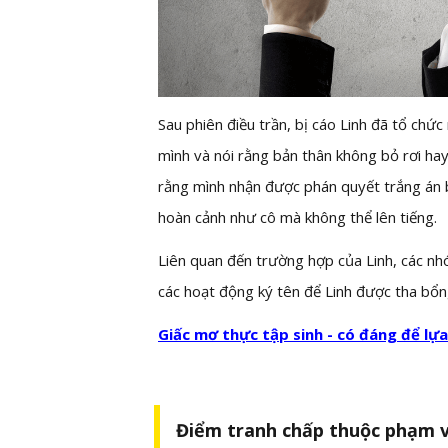
Sau phiên điều trần, bị cáo Linh đã tổ chứ
mình và nói rằng bản thân không bỏ rơi hay
rằng mình nhận được phán quyết trắng án bở
hoàn cảnh như cô mà không thể lên tiếng.
Liên quan đến trường hợp của Linh, các nh
các hoạt động ký tên để Linh được tha bổ
Giấc mơ thực tập sinh - có đáng để lự
Điểm tranh chấp thuộc phạm vi