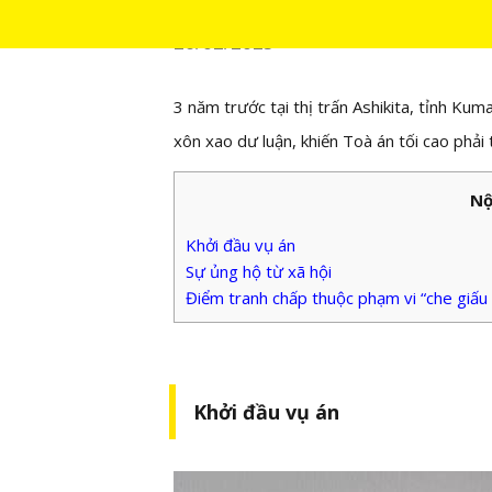
26/02/2023
3 năm trước tại thị trấn Ashikita, tỉnh Ku
xôn xao dư luận, khiến Toà án tối cao phải t
Nộ
Khởi đầu vụ án
Sự ủng hộ từ xã hội
Điểm tranh chấp thuộc phạm vi “che giấu 
Khởi đầu vụ án