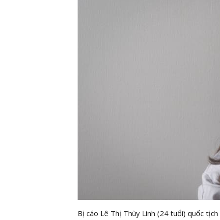
Bị cáo Lê Thị Thùy Linh (24 tuổi) quốc tịc