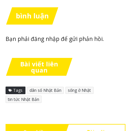
bình luận
Bạn phải
đăng nhập
để gửi phản hồi.
Bài viết liên
quan
Tags
dân số Nhật Bản
sống ở Nhật
tin tức Nhật Bản