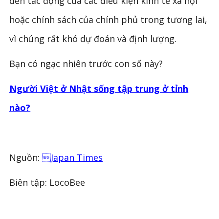
đến tác động của các điều kiện kinh tế xã hội
hoặc chính sách của chính phủ trong tương lai,
vì chúng rất khó dự đoán và định lượng.
Bạn có ngạc nhiên trước con số này?
Người Việt ở Nhật sống tập trung ở tỉnh
nào?
Nguồn:
Japan Times
Biên tập: LocoBee