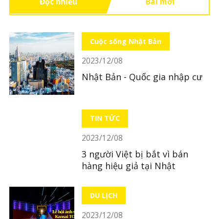
Đọc nhiều
Bài mới
Cuộc sống Nhật Bản
2023/12/08
Nhật Bản - Quốc gia nhập cư
TIN TỨC
2023/12/08
3 người Việt bị bắt vì bán
hàng hiệu giả tại Nhật
DU LỊCH
2023/12/08