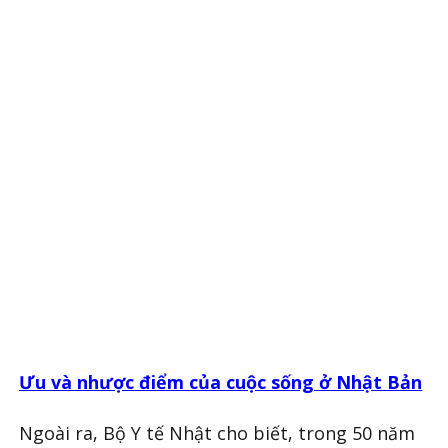
Ưu và nhược điểm của cuộc sống ở Nhật Bản
Ngoài ra, Bộ Y tế Nhật cho biết, trong 50 năm