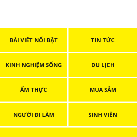
BÀI VIẾT NỔI BẬT
TIN TỨC
KINH NGHIỆM SỐNG
DU LỊCH
ẨM THỰC
MUA SẮM
NGƯỜI ĐI LÀM
SINH VIÊN