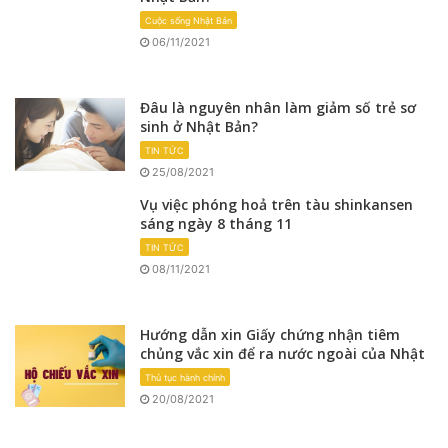
Cuộc sống Nhật Bản
06/11/2021
Đâu là nguyên nhân làm giảm số trẻ sơ
sinh ở Nhật Bản?
TIN TỨC
25/08/2021
Vụ việc phóng hoả trên tàu shinkansen
sáng ngày 8 tháng 11
TIN TỨC
08/11/2021
Hướng dẫn xin Giấy chứng nhận tiêm
chủng vắc xin để ra nước ngoài của Nhật
Thủ tục hành chính
20/08/2021