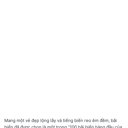
Mang một vẻ đẹp lộng lẫy và tiếng biển reo êm đềm, bãi
biển đã được chọn là một trong “100 bãi biển hàng đầu của