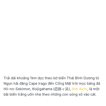
Trải dài khoảng 1km dọc theo bờ biển Thái Bình Dương từ
Ngọn hải đăng Cape Irago đến Cổng Mặt trời mọc bằng đá
Hii-no-Sekimon, Koijigahama (恋路ヶ浜),
tỉnh Aichi
, là một
bãi biển trắng uốn nhẹ theo những con sóng xô vào cát.