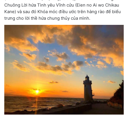
Chuông Lời hứa Tình yêu Vĩnh cửu (Eien no Ai wo Chikau
Kane) và sau đó Khóa móc điều ước trên hàng rào để biểu
trưng cho lời thề hứa chung thủy của mình.