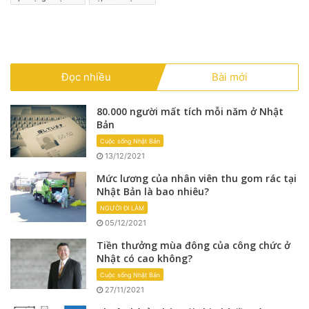
Đọc nhiều
Bài mới
80.000 người mất tích mỗi năm ở Nhật
Bản
Cuộc sống Nhật Bản
13/12/2021
Mức lương của nhân viên thu gom rác tại
Nhật Bản là bao nhiêu?
NGƯỜI ĐI LÀM
05/12/2021
Tiền thưởng mùa đông của công chức ở
Nhật có cao không?
Cuộc sống Nhật Bản
27/11/2021