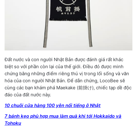
Đất nước và con người Nhật Bản được đánh giá rất khác
biệt so với phần còn lại của thế giới. Điều đó được minh
chứng bằng những điểm riêng thú vị trong lối sống và văn
hóa của con người Nhật Bản. Để dẫn chứng, LocoBee sẽ
cùng các bạn khám phá Maekake (前掛け), chiếc tạp dề độc
đáo của đất nước này.
10 chuỗi cửa hàng 100 yên nổi tiếng ở Nhật
7 bánh kẹo phù hợp mua làm quà khi tới Hokkaido và
Tohoku