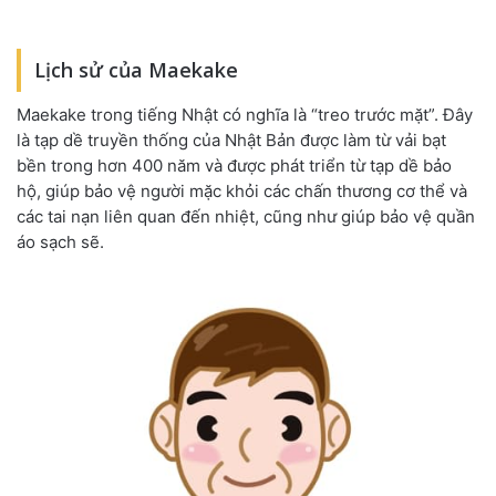
Lịch sử của Maekake
Maekake trong tiếng Nhật có nghĩa là “treo trước mặt”. Đây
là tạp dề truyền thống của Nhật Bản được làm từ vải bạt
bền trong hơn 400 năm và được phát triển từ tạp dề bảo
hộ, giúp bảo vệ người mặc khỏi các chấn thương cơ thể và
các tai nạn liên quan đến nhiệt, cũng như giúp bảo vệ quần
áo sạch sẽ.