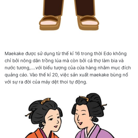
Maekake được sử dụng từ thế kỉ 16 trong thời Edo không
chỉ bởi nông dân trồng lúa mà còn bởi cả thợ làm bia và
nước tương,….với biểu tượng của cửa hàng nhằm mục đích
quảng cáo. Vào thế kỉ 20, việc sản xuất maekake bùng nổ
với sự ra đời của máy dệt thoi tự động.