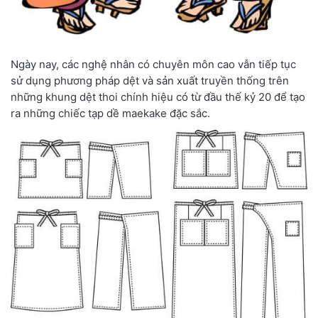
Ngày nay, các nghệ nhân có chuyên môn cao vẫn tiếp tục
sử dụng phương pháp dệt và sản xuất truyền thống trên
những khung dệt thoi chính hiệu có từ đầu thế kỷ 20 để tạo
ra những chiếc tạp dề maekake đặc sắc.