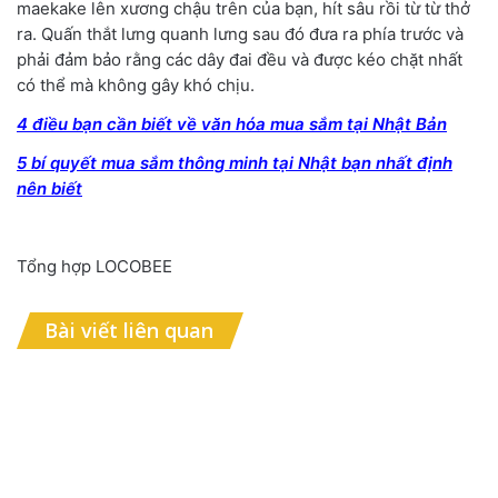
maekake lên xương chậu trên của bạn, hít sâu rồi từ từ thở
ra. Quấn thắt lưng quanh lưng sau đó đưa ra phía trước và
phải đảm bảo rằng các dây đai đều và được kéo chặt nhất
có thể mà không gây khó chịu.
4 điều bạn cần biết về văn hóa mua sắm tại Nhật Bản
5 bí quyết mua sắm thông minh tại Nhật bạn nhất định
nên biết
Tổng hợp LOCOBEE
Bài viết liên quan