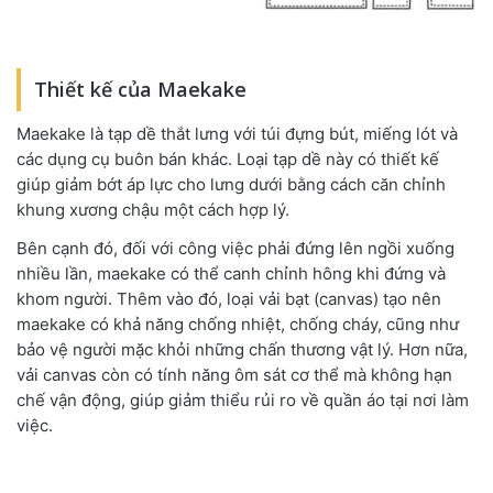
Thiết kế của Maekake
Maekake là tạp dề thắt lưng với túi đựng bút, miếng lót và
các dụng cụ buôn bán khác. Loại tạp dề này có thiết kế
giúp giảm bớt áp lực cho lưng dưới bằng cách căn chỉnh
khung xương chậu một cách hợp lý.
Bên cạnh đó, đối với công việc phải đứng lên ngồi xuống
nhiều lần, maekake có thể canh chỉnh hông khi đứng và
khom người. Thêm vào đó, loại vải bạt (canvas) tạo nên
maekake có khả năng chống nhiệt, chống cháy, cũng như
bảo vệ người mặc khỏi những chấn thương vật lý. Hơn nữa,
vải canvas còn có tính năng ôm sát cơ thể mà không hạn
chế vận động, giúp giảm thiểu rủi ro về quần áo tại nơi làm
việc.