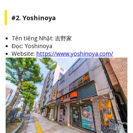
#2. Yoshinoya
Tên tiếng Nhật: 吉野家
Đọc: Yoshinoya
Website:
https://www.yoshinoya.com/