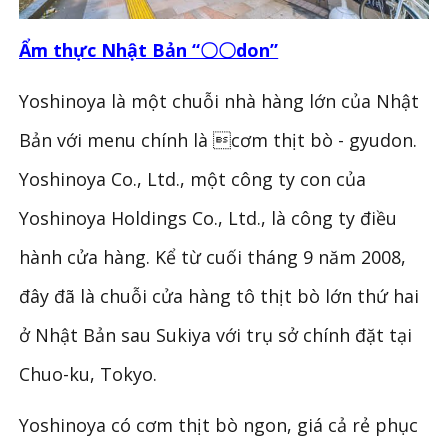
Ẩm thực Nhật Bản “〇〇don”
Yoshinoya là một chuỗi nhà hàng lớn của Nhật
Bản với menu chính là cơm thịt bò - gyudon.
Yoshinoya Co., Ltd., một công ty con của
Yoshinoya Holdings Co., Ltd., là công ty điều
hành cửa hàng. Kể từ cuối tháng 9 năm 2008,
đây đã là chuỗi cửa hàng tô thịt bò lớn thứ hai
ở Nhật Bản sau Sukiya với trụ sở chính đặt tại
Chuo-ku, Tokyo.
Yoshinoya có cơm thịt bò ngon, giá cả rẻ phục