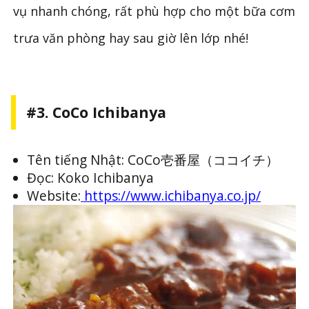
vụ nhanh chóng, rất phù hợp cho một bữa cơm
trưa văn phòng hay sau giờ lên lớp nhé!
#3. CoCo Ichibanya
Tên tiếng Nhật: CoCo壱番屋（ココイチ）
Đọc: Koko Ichibanya
Website:
https://www.ichibanya.co.jp/