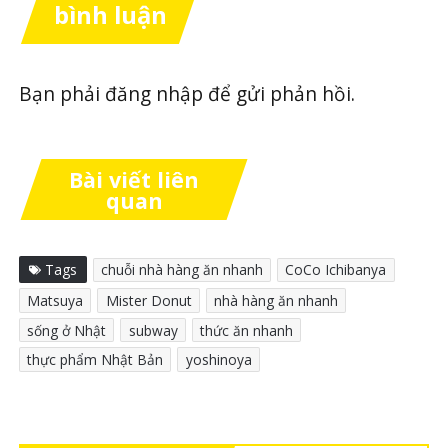
bình luận
Bạn phải
đăng nhập
để gửi phản hồi.
Bài viết liên
quan
Tags
chuỗi nhà hàng ăn nhanh
CoCo Ichibanya
Matsuya
Mister Donut
nhà hàng ăn nhanh
sống ở Nhật
subway
thức ăn nhanh
thực phẩm Nhật Bản
yoshinoya