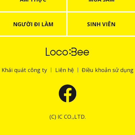
NGƯỜI ĐI LÀM
SINH VIÊN
Khái quát công ty
Liên hệ
Điều khoản sử dụng
(C) IC CO.,LTD.