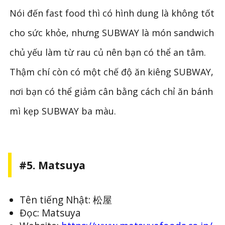
Nói đến fast food thì có hình dung là không tốt
cho sức khỏe, nhưng SUBWAY là món sandwich
chủ yếu làm từ rau củ nên bạn có thể an tâm.
Thậm chí còn có một chế độ ăn kiêng SUBWAY,
nơi bạn có thể giảm cân bằng cách chỉ ăn bánh
mì kẹp SUBWAY ba màu.
#5. Matsuya
Tên tiếng Nhật: 松屋
Đọc: Matsuya