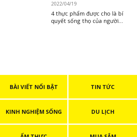
2022/04/19
4 thực phẩm được cho là bí
quyết sống thọ của người
Nhật
BÀI VIẾT NỔI BẬT
TIN TỨC
KINH NGHIỆM SỐNG
DU LỊCH
ẨM THỰC
MUA SẮM