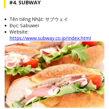
#4. SUBWAY
Tên tiếng Nhật: サブウェイ
Đọc: Sabuwei
Website:
https://www.subway.co.jp/index.html