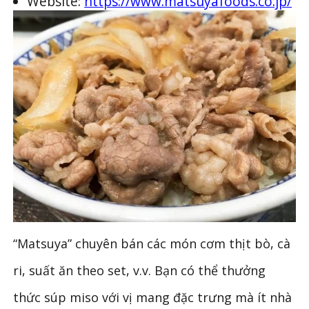
Website:
https://www.matsuyafoods.co.jp/
“Matsuya” chuyên bán các món cơm thịt bò, cà
ri, suất ăn theo set, v.v. Bạn có thể thưởng
thức súp miso với vị mang đặc trưng mà ít nhà