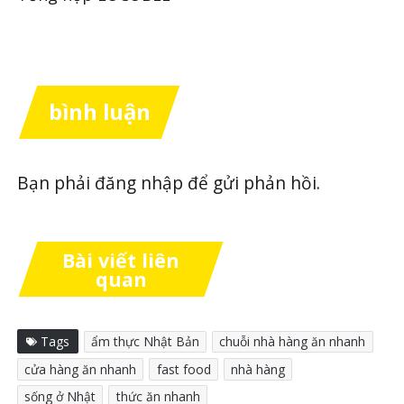
bình luận
Bạn phải
đăng nhập
để gửi phản hồi.
Bài viết liên
quan
Tags
ẩm thực Nhật Bản
chuỗi nhà hàng ăn nhanh
cửa hàng ăn nhanh
fast food
nhà hàng
sống ở Nhật
thức ăn nhanh