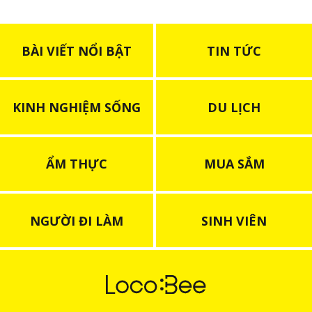
BÀI VIẾT NỔI BẬT
TIN TỨC
KINH NGHIỆM SỐNG
DU LỊCH
ẨM THỰC
MUA SẮM
NGƯỜI ĐI LÀM
SINH VIÊN