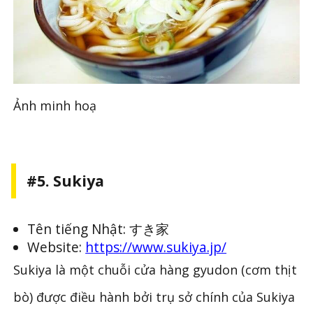
Ảnh minh hoạ
#5. Sukiya
Tên tiếng Nhật: すき家
Website:
https://www.sukiya.jp/
Sukiya là một chuỗi cửa hàng gyudon (cơm thịt
bò) được điều hành bởi trụ sở chính của Sukiya