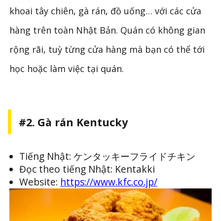
khoai tây chiên, gà rán, đồ uống… với các cửa
hàng trên toàn Nhật Bản. Quán có không gian
rộng rãi, tuỳ từng cửa hàng mà bạn có thể tới
học hoặc làm việc tại quán.
#2. Gà rán Kentucky
Tiếng Nhật: ケンタッキーフライドチキン
Đọc theo tiếng Nhật: Kentakki
Website:
https://www.kfc.co.jp/