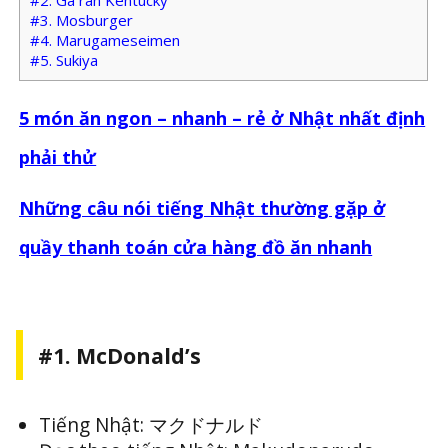
#2. Gà rán Kentucky
#3. Mosburger
#4. Marugameseimen
#5. Sukiya
5 món ăn ngon – nhanh – rẻ ở Nhật nhất định
phải thử
Những câu nói tiếng Nhật thường gặp ở
quầy thanh toán cửa hàng đồ ăn nhanh
#1. McDonald’s
Tiếng Nhật: マクドナルド