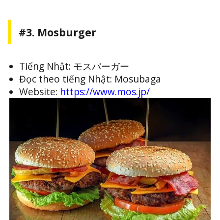
#3. Mosburger
Tiếng Nhật: モスバーガー
Đọc theo tiếng Nhật: Mosubaga
Website:
https://www.mos.jp/