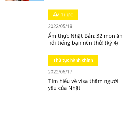
LocoBee
ẨM THỰC
2022/05/18
Ẩm thực Nhật Bản: 32 món ăn
nổi tiếng bạn nên thử! (kỳ 4)
Thủ tục hành chính
2022/06/17
Tìm hiểu về visa thăm người
yêu của Nhật