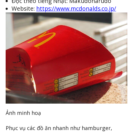
Đọc theo tiếng Nhật: Makudonarudo
Website:
https://www.mcdonalds.co.jp/
Ảnh minh hoạ
Phục vụ các đồ ăn nhanh như hamburger,