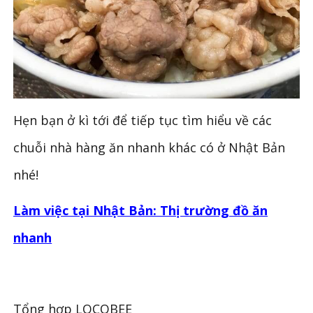
Hẹn bạn ở kì tới để tiếp tục tìm hiểu về các
chuỗi nhà hàng ăn nhanh khác có ở Nhật Bản
nhé!
Làm việc tại Nhật Bản: Thị trường đồ ăn
nhanh
Tổng hợp LOCOBEE