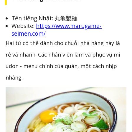
Tên tiếng Nhật: 丸亀製麺
Website:
https://www.marugame-
seimen.com/
Hai từ có thể dành cho chuỗi nhà hàng này là
rẻ và nhanh. Các nhân viên làm và phục vụ mì
udon - menu chính của quán, một cách nhịp
nhàng.