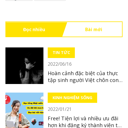
Đọc nhiều
Bài mới
TIN TỨC
2022/06/16
Hoàn cảnh đặc biệt của thực
tập sinh người Việt chôn con
mới sinh ở tỉnh Hiroshima
KINH NGHIỆM SỐNG
2022/01/21
Free! Tiện lợi và nhiều ưu đãi
hơn khi đăng ký thành viên tại