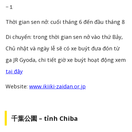
−１
Thời gian sen nở: cuối tháng 6 đến đầu tháng 8
Di chuyển: trong thời gian sen nở vào thứ Bảy,
Chủ nhật và ngày lễ sẽ có xe buýt đưa đón từ
ga JR Gyoda, chi tiết giờ xe buýt hoạt động xem
tại đây
Website:
www.ikiiki-zaidan.or.jp
千葉公園 – tỉnh Chiba