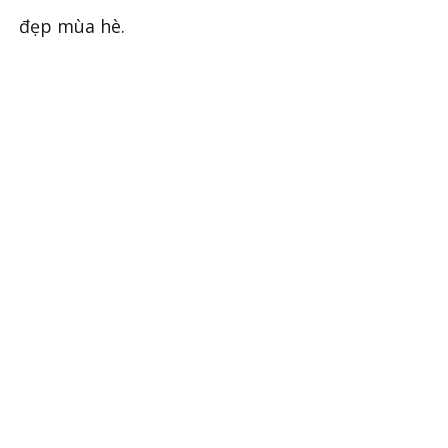
đẹp mùa hè.