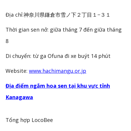
Địa chỉ:神奈川県鎌倉市雪ノ下２丁目１−３１
Thời gian sen nở: giữa tháng 7 đến giữa tháng
8
Di chuyển: từ ga Ofuna đi xe buýt 14 phút
Website:
www.hachimangu.or.jp
Địa điểm ngắm hoa sen tại khu vực tỉnh
Kanagawa
Tổng hợp LocoBee