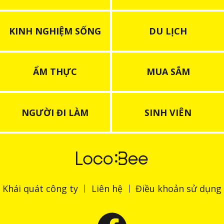
KINH NGHIỆM SỐNG
DU LỊCH
ẨM THỰC
MUA SẮM
NGƯỜI ĐI LÀM
SINH VIÊN
Khái quát công ty
Liên hệ
Điều khoản sử dụng