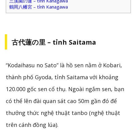
三溪園の蓮 – tỉnh Kanagawa
鶴岡八幡宮 – tỉnh Kanagawa
古代蓮の里 – tỉnh Saitama
“Kodaihasu no Sato” là hồ sen nằm ở Kobari,
thành phố Gyoda, tỉnh Saitama với khoảng
120.000 gốc sen cổ thụ. Ngoài ngắm sen, bạn
có thể lên đài quan sát cao 50m gần đó để
thưởng thức nghệ thuật tanbo (nghệ thuật
trên cánh đồng lúa).