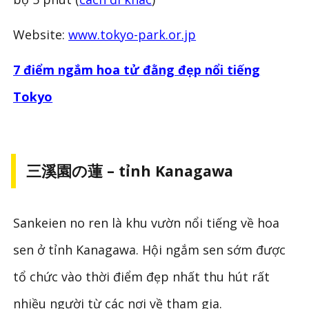
Website:
www.tokyo-park.or.jp
7 điểm ngắm hoa tử đằng đẹp nổi tiếng
Tokyo
三溪園の蓮 – tỉnh Kanagawa
Sankeien no ren là khu vườn nổi tiếng về hoa
sen ở tỉnh Kanagawa. Hội ngắm sen sớm được
tổ chức vào thời điểm đẹp nhất thu hút rất
nhiều người từ các nơi về tham gia.