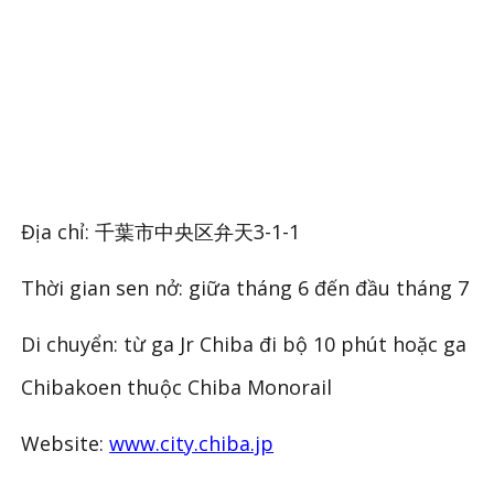
Địa chỉ: 千葉市中央区弁天3-1-1
Thời gian sen nở: giữa tháng 6 đến đầu tháng 7
Di chuyển: từ ga Jr Chiba đi bộ 10 phút hoặc ga
Chibakoen thuộc Chiba Monorail
Website:
www.city.chiba.jp