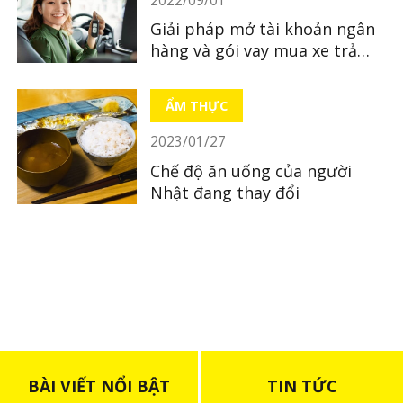
Giải pháp mở tài khoản ngân
hàng và gói vay mua xe trả
góp ở Nhật - Đăng ký chỉ với
điện thoại
ẨM THỰC
2023/01/27
Chế độ ăn uống của người
Nhật đang thay đổi
BÀI VIẾT NỔI BẬT
TIN TỨC