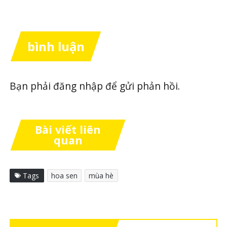
bình luận
Bạn phải
đăng nhập
để gửi phản hồi.
Bài viết liên
quan
Tags
hoa sen
mùa hè