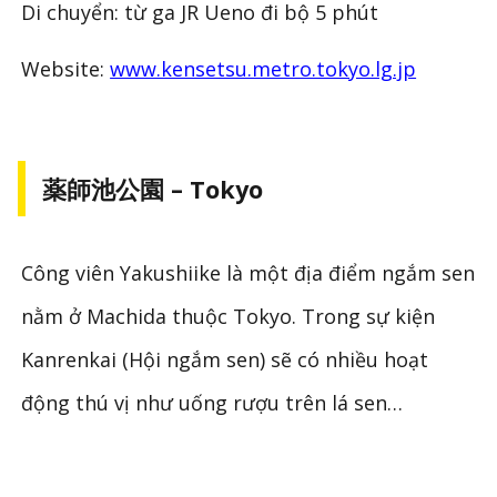
Di chuyển: từ ga JR Ueno đi bộ 5 phút
Website:
www.kensetsu.metro.tokyo.lg.jp
薬師池公園 – Tokyo
Công viên Yakushiike là một địa điểm ngắm sen
nằm ở Machida thuộc Tokyo. Trong sự kiện
Kanrenkai (Hội ngắm sen) sẽ có nhiều hoạt
động thú vị như uống rượu trên lá sen…