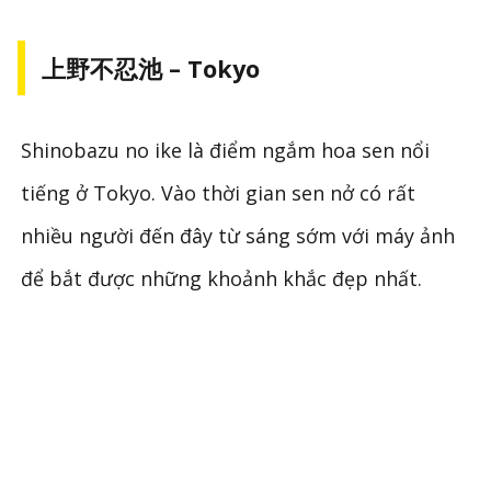
上野不忍池 – Tokyo
Shinobazu no ike là điểm ngắm hoa sen nổi
tiếng ở Tokyo. Vào thời gian sen nở có rất
nhiều người đến đây từ sáng sớm với máy ảnh
để bắt được những khoảnh khắc đẹp nhất.