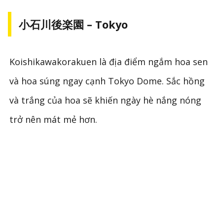
小石川後楽園 – Tokyo
Koishikawakorakuen là địa điểm ngắm hoa sen
và hoa súng ngay cạnh Tokyo Dome. Sắc hồng
và trắng của hoa sẽ khiến ngày hè nắng nóng
trở nên mát mẻ hơn.