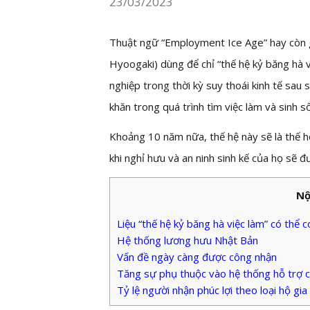
23/03/2023
Thuật ngữ “Employment Ice Age” hay còn
Hyoogaki) dùng để chỉ “thế hệ kỷ băng hà v
nghiệp trong thời kỳ suy thoái kinh tế sau
khăn trong quá trình tìm việc làm và sinh s
Khoảng 10 năm nữa, thế hệ này sẽ là thế hệ
khi nghỉ hưu và an ninh sinh kế của họ sẽ đ
Nộ
Liệu “thế hệ kỷ băng hà việc làm” có thể 
Hệ thống lương hưu Nhật Bản
Vấn đề ngày càng được công nhận
Tăng sự phụ thuộc vào hệ thống hỗ trợ 
Tỷ lệ người nhận phúc lợi theo loại hộ gia