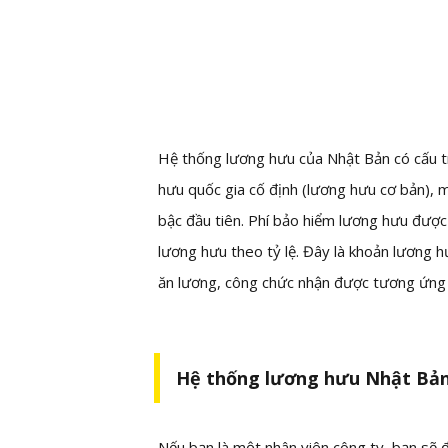
Hệ thống lương hưu của Nhật Bản có cấu tr
hưu quốc gia cố định (lương hưu cơ bản), 
bậc đầu tiên. Phí bảo hiểm lương hưu được 
lương hưu theo tỷ lệ. Đây là khoản lương 
ăn lương, công chức nhận được tương ứng 
Hệ thống lương hưu Nhật Bả
Nếu bạn là một nhân viên công ty, bạn sẽ