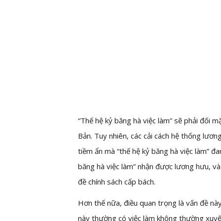
“Thế hệ kỷ băng hà việc làm” sẽ phải đối 
Bản. Tuy nhiên, các cải cách hệ thống lươ
tiềm ẩn mà “thế hệ kỷ băng hà việc làm” đan
băng hà việc làm” nhận được lương hưu, v
đề chính sách cấp bách.
Hơn thế nữa, điều quan trọng là vấn đề này 
này thường có việc làm không thường xuyê