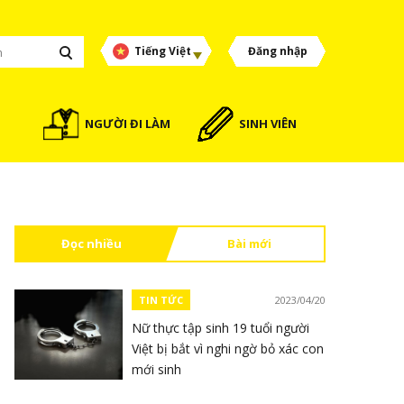
Tiếng Việt
Đăng nhập
NGƯỜI ĐI LÀM
SINH VIÊN
Đọc nhiều
Bài mới
TIN TỨC
2023/04/20
Nữ thực tập sinh 19 tuổi người
Việt bị bắt vì nghi ngờ bỏ xác con
mới sinh