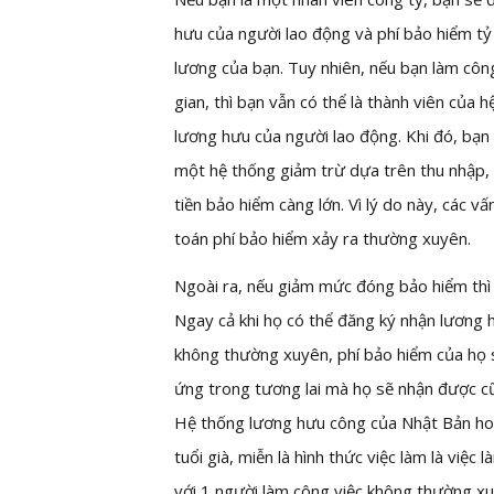
hưu của người lao động và phí bảo hiểm tỷ 
lương của bạn. Tuy nhiên, nếu bạn làm côn
gian, thì bạn vẫn có thể là thành viên của
lương hưu của người lao động. Khi đó, bạn
một hệ thống giảm trừ dựa trên thu nhập, 
tiền bảo hiểm càng lớn. Vì lý do này, các 
toán phí bảo hiểm xảy ra thường xuyên.
Ngoài ra, nếu giảm mức đóng bảo hiểm thì 
Ngay cả khi họ có thể đăng ký nhận lương h
không thường xuyên, phí bảo hiểm của họ s
ứng trong tương lai mà họ sẽ nhận được c
Hệ thống lương hưu công của Nhật Bản ho
tuổi già, miễn là hình thức việc làm là vi
với 1 người làm công việc không thường xu