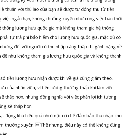
lệ thuận với thù lao của bạn sẽ được tự động thu từ tiền
g việc ngắn hạn, không thường xuyên như công việc bán thời
 hệ thống lương hưu quốc gia mà không tham gia hệ thống
 phải tự trả phí bảo hiểm cho lương hưu quốc gia, mặc dù có
nhưng đối với người có thu nhập càng thấp thì gánh nặng về
vấn đề như không tham gia lương hưu quốc gia và không thanh
số tiền lương hưu nhận được khi về già cũng giảm theo.
ưu của nhân viên, vì tiền lương thường thấp khi làm việc
ẽ thấp hơn, nhưng đồng nghĩa với việc phần lợi ích tương
ũng sẽ thấp hơn.
ạt động khá hiệu quả như một cơ chế đảm bảo thu nhập cho
ệc làm thường xuyên. Thế nhưng, điều này có thể không đúng
yên.