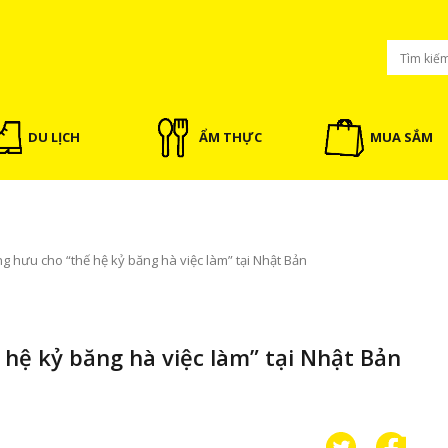
DU LỊCH
ẨM THỰC
MUA SẮM
g hưu cho “thế hệ kỷ băng hà việc làm” tại Nhật Bản
hệ kỷ băng hà việc làm” tại Nhật Bản