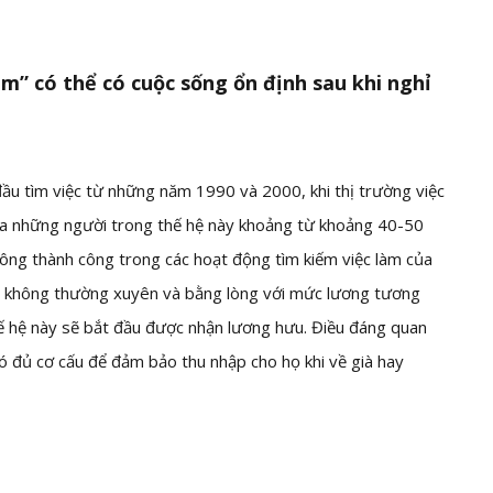
àm” có thể có cuộc sống ổn định sau khi nghỉ
 đầu tìm việc từ những năm 1990 và 2000, khi thị trường việc
của những người trong thế hệ này khoảng từ khoảng 40-50
hông thành công trong các hoạt động tìm kiếm việc làm của
ệc không thường xuyên và bằng lòng với mức lương tương
ế hệ này sẽ bắt đầu được nhận lương hưu. Điều đáng quan
 có đủ cơ cấu để đảm bảo thu nhập cho họ khi về già hay