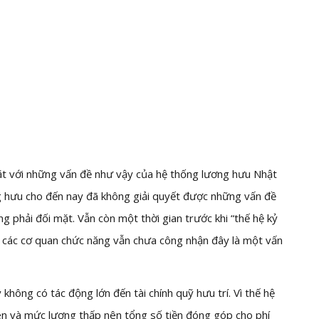
mặt với những vấn đề như vậy của hệ thống lương hưu Nhật
ng hưu cho đến nay đã không giải quyết được những vấn đề
g phải đối mặt. Vẫn còn một thời gian trước khi “thế hệ kỷ
à các cơ quan chức năng vẫn chưa công nhận đây là một vấn
không có tác động lớn đến tài chính quỹ hưu trí. Vì thế hệ
n và mức lương thấp nên tổng số tiền đóng góp cho phí