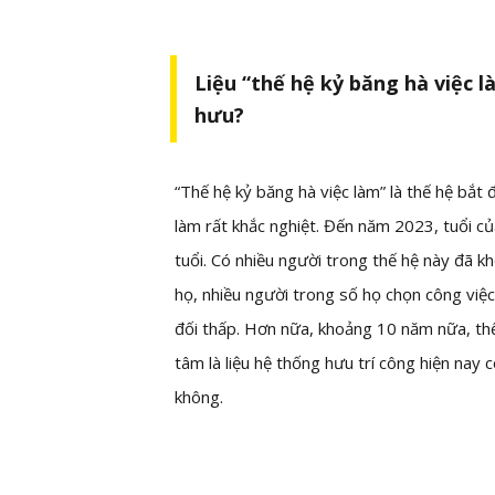
Liệu “thế hệ kỷ băng hà việc l
hưu?
“Thế hệ kỷ băng hà việc làm” là thế hệ bắt
làm rất khắc nghiệt. Đến năm 2023, tuổi 
tuổi. Có nhiều người trong thế hệ này đã k
họ, nhiều người trong số họ chọn công vi
đối thấp. Hơn nữa, khoảng 10 năm nữa, th
tâm là liệu hệ thống hưu trí công hiện nay
không.