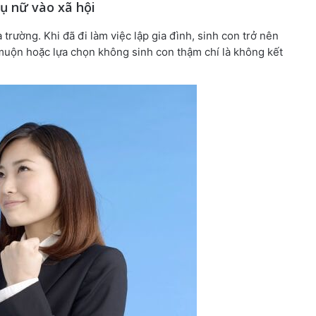
ụ nữ vào xã hội
 trường. Khi đã đi làm việc lập gia đình, sinh con trở nên
muộn hoặc lựa chọn không sinh con thậm chí là không kết