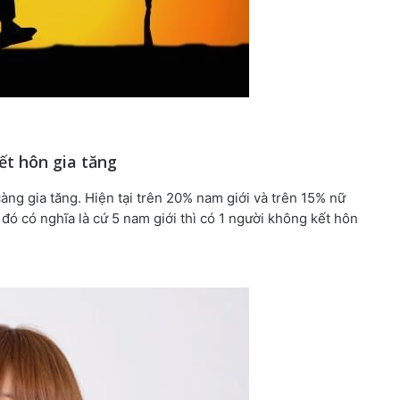
ết hôn gia tăng
àng gia tăng. Hiện tại trên 20% nam giới và trên 15% nữ
đó có nghĩa là cứ 5 nam giới thì có 1 người không kết hôn