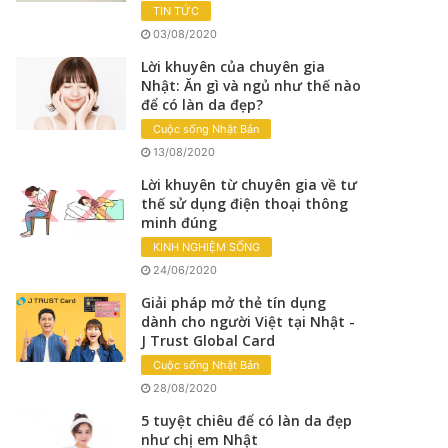
TIN TỨC
03/08/2020
Lời khuyên của chuyên gia
Nhật: Ăn gì và ngủ như thế nào
để có làn da đẹp?
Cuộc sống Nhật Bản
13/08/2020
Lời khuyên từ chuyên gia về tư
thế sử dụng điện thoại thông
minh đúng
KINH NGHIỆM SỐNG
24/06/2020
Giải pháp mở thẻ tín dụng
dành cho người Việt tại Nhật -
J Trust Global Card
Cuộc sống Nhật Bản
28/08/2020
5 tuyệt chiêu để có làn da đẹp
như chị em Nhật