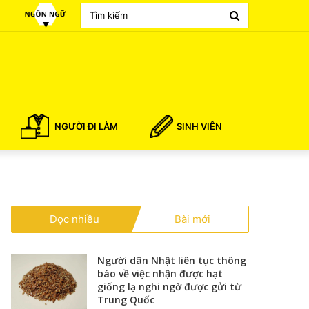
Search
for
NGƯỜI ĐI LÀM
SINH VIÊN
Đọc nhiều
Bài mới
Người dân Nhật liên tục thông
báo về việc nhận được hạt
giống lạ nghi ngờ được gửi từ
Trung Quốc