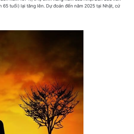
n 65 tuổi) lại tăng lên. Dự đoán đến năm 2025 tại Nhật, cứ