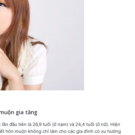
 muộn gia tăng
ần đầu tiên là 26,9 tuổi (ở nam) và 24,4 tuổi (ở nữ). Hiện
Kết hôn muộn không chỉ làm cho các gia đình có xu hướng