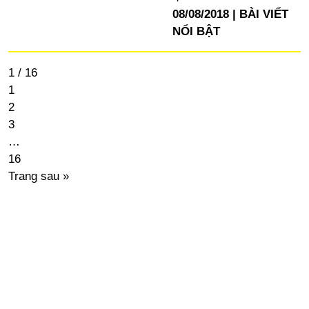
08/08/2018
BÀI VIẾT
NỔI BẬT
1 / 16
1
2
3
…
16
Trang sau »