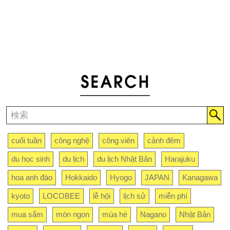
cuối tuần
công nghệ
công viên
cảnh đêm
du học sinh
du lịch
du lịch Nhật Bản
Harajuku
hoa anh đào
Hokkaido
Hyogo
JAPAN
Kanagawa
kyoto
LOCOBEE
lễ hội
lịch sử
miễn phí
mua sắm
món ngon
mùa hè
Nagano
Nhật Bản