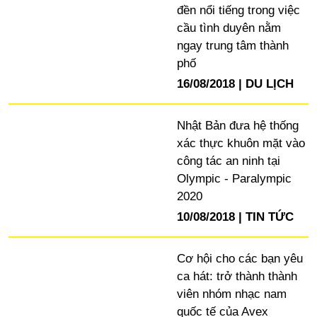
đền nổi tiếng trong việc
cầu tình duyên nằm
ngay trung tâm thành
phố
16/08/2018
DU LỊCH
Nhật Bản đưa hệ thống
xác thực khuôn mặt vào
công tác an ninh tại
Olympic - Paralympic
2020
10/08/2018
TIN TỨC
Cơ hội cho các bạn yêu
ca hát: trở thành thành
viên nhóm nhạc nam
quốc tế của Avex