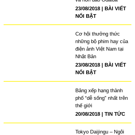
23/08/2018
BÀI VIẾT
NỔI BẬT
Cơ hội thưởng thức
những bộ phim hay của
điện ảnh Việt Nam tại
Nhật Bản
23/08/2018
BÀI VIẾT
NỔI BẬT
Bảng xếp hạng thành
phố “dễ sống” nhất trên
thế giới
20/08/2018
TIN TỨC
Tokyo Daijingu – Ngôi