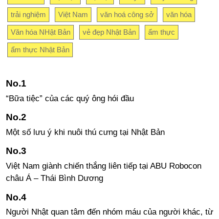
trải nghiệm
Việt Nam
văn hoá công sở
văn hóa
Văn hóa NHật Bản
vẻ đẹp Nhật Bản
ẩm thực
ẩm thực Nhật Bản
“Bữa tiệc” của các quý ông hói đầu
Một số lưu ý khi nuôi thú cưng tại Nhật Bản
Việt Nam giành chiến thắng liên tiếp tại ABU Robocon
châu Á – Thái Bình Dương
Người Nhật quan tâm đến nhóm máu của người khác, từ