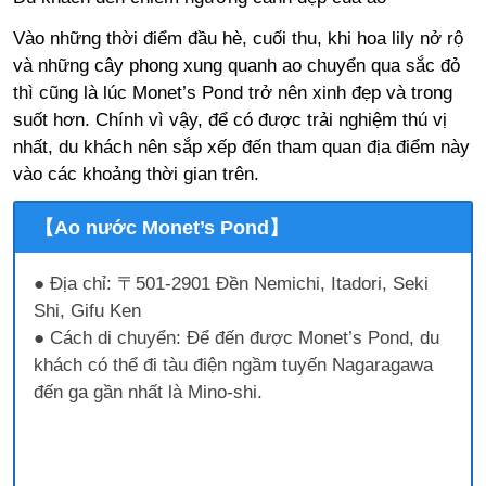
Vào những thời điểm đầu hè, cuối thu, khi hoa lily nở rộ
và những cây phong xung quanh ao chuyển qua sắc đỏ
thì cũng là lúc Monet’s Pond trở nên xinh đẹp và trong
suốt hơn. Chính vì vậy, để có được trải nghiệm thú vị
nhất, du khách nên sắp xếp đến tham quan địa điểm này
vào các khoảng thời gian trên.
【Ao nước Monet’s Pond】
● Địa chỉ: 〒501-2901 Đền Nemichi, Itadori, Seki
Shi, Gifu Ken
● Cách di chuyển: Để đến được Monet’s Pond, du
khách có thể đi tàu điện ngầm tuyến Nagaragawa
đến ga gần nhất là Mino-shi.