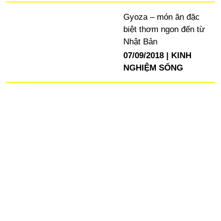
Gyoza – món ăn đặc
biệt thơm ngon đến từ
Nhật Bản
07/09/2018
KINH
NGHIỆM SỐNG