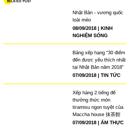
Nhật Bản - vương quốc
loài mèo
08/09/2018
KINH
NGHIỆM SỐNG
Bảng xếp hạng “30 điểm
đến được yêu thích nhất
tại Nhật Bản năm 2018”
07/09/2018
TIN TỨC
Xếp hàng 2 tiếng để
thưởng thức món
tiramisu ngon tuyệt của
Maccha house 抹茶館
07/09/2018
ẨM THỰC