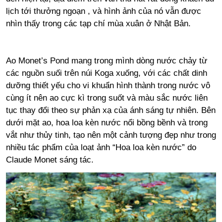
lịch tới thưởng ngoạn , và hình ảnh của nó vẫn được
nhìn thấy trong các tạp chí mùa xuân ở Nhật Bản.
Ao Monet’s Pond mang trong mình dòng nước chảy từ
các nguồn suối trên núi Koga xuống, với các chất dinh
dưỡng thiết yếu cho vi khuẩn hình thành trong nước vô
cùng ít nên ao cực kì trong suốt và màu sắc nước liên
tục thay đổi theo sự phản xạ của ánh sáng tự nhiên. Bên
dưới mặt ao, hoa loa kèn nước nổi bồng bềnh và trong
vắt như thủy tinh, tạo nên một cảnh tượng đẹp như trong
nhiều tác phẩm của loạt ảnh “Hoa loa kèn nước” do
Claude Monet sáng tác.