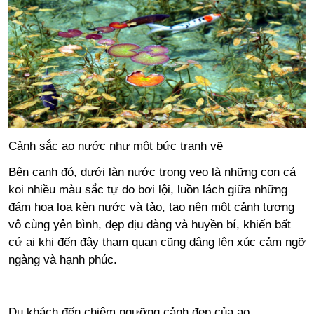
Cảnh sắc ao nước như một bức tranh vẽ
Bên cạnh đó, dưới làn nước trong veo là những con cá
koi nhiều màu sắc tự do bơi lội, luồn lách giữa những
đám hoa loa kèn nước và tảo, tạo nên một cảnh tượng
vô cùng yên bình, đẹp dịu dàng và huyền bí, khiến bất
cứ ai khi đến đây tham quan cũng dâng lên xúc cảm ngỡ
ngàng và hạnh phúc.
Du khách đến chiêm ngưỡng cảnh đẹp của ao