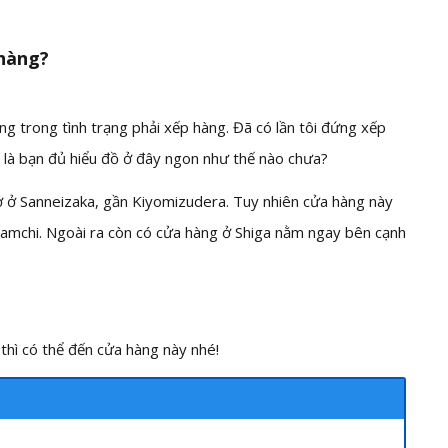
hàng?
 trong tình trạng phải xếp hàng. Đã có lần tôi đứng xếp
 là bạn đủ hiểu đồ ở đây ngon như thế nào chưa?
ở Sanneizaka, gần Kiyomizudera. Tuy nhiên cửa hàng này
ramchi. Ngoài ra còn có cửa hàng ở Shiga nằm ngay bên cạnh
thì có thể đến cửa hàng này nhé!