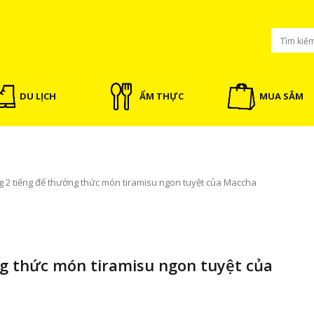
DU LỊCH
ẨM THỰC
MUA SẮM
 2 tiếng để thưởng thức món tiramisu ngon tuyệt của Maccha
g thức món tiramisu ngon tuyệt của