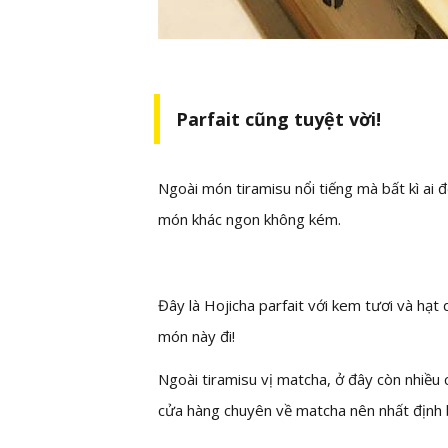
Parfait cũng tuyệt vời!
Ngoài món tiramisu nổi tiếng mà bất kì ai 
món khác ngon không kém.
Đây là Hojicha parfait với kem tươi và hạt
món này đi!
Ngoài tiramisu vị matcha, ở đây còn nhiều c
cửa hàng chuyên về matcha nên nhất định 