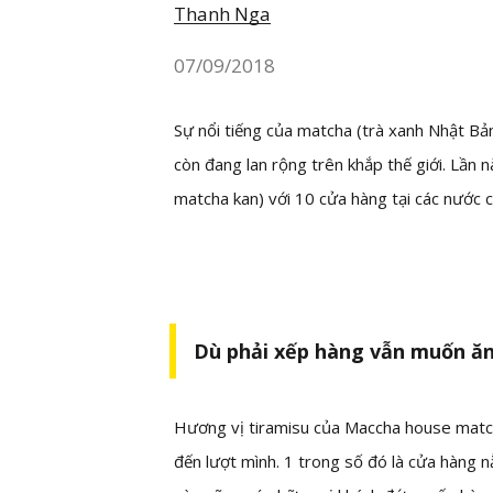
Thanh Nga
07/09/2018
Sự nổi tiếng của matcha (trà xanh Nhật Bả
còn đang lan rộng trên khắp thế giới. L
matcha kan) với 10 cửa hàng tại các nước 
Dù phải xếp hàng vẫn muốn ăn
Hương vị tiramisu của Maccha house matcha
đến lượt mình. 1 trong số đó là cửa hàng 