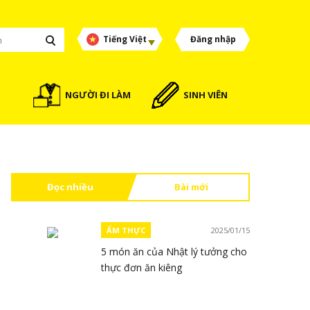
Tiếng Việt
Đăng nhập
NGƯỜI ĐI LÀM
SINH VIÊN
Đọc nhiều
Bài mới
ẨM THỰC
2025/01/15
5 món ăn của Nhật lý tưởng cho
thực đơn ăn kiêng