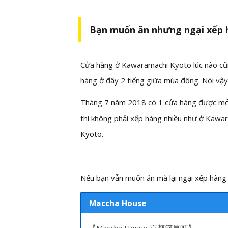
Bạn muốn ăn nhưng ngại xếp 
Cửa hàng ở Kawaramachi Kyoto lúc nào cũng
hàng ở đây 2 tiếng giữa mùa đông. Nói vậy
Tháng 7 năm 2018 có 1 cửa hàng được mở 
thì không phải xếp hàng nhiều như ở Kawa
Kyoto.
Nếu bạn vẫn muốn ăn mà lại ngại xếp hàng 
Maccha House