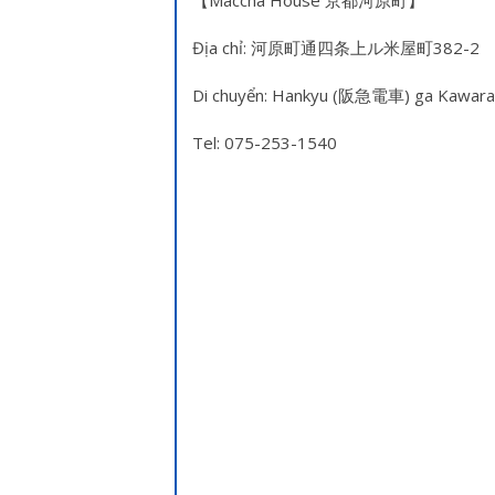
【Maccha House 京都河原町】
Địa chỉ: 河原町通四条上ル米屋町382-2
Di chuyển: Hankyu (阪急電車) ga Kawa
Tel: 075-253-1540