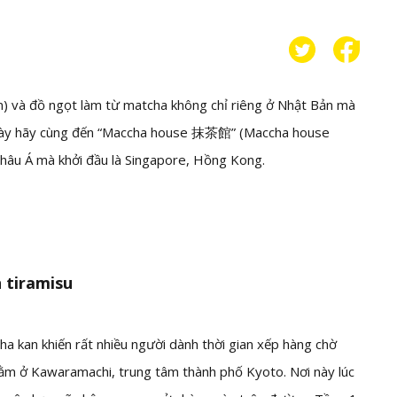
n) và đồ ngọt làm từ matcha không chỉ riêng ở Nhật Bản mà
ần này hãy cùng đến “Maccha house 抹茶館” (Maccha house
châu Á mà khởi đầu là Singapore, Hồng Kong.
 tiramisu
 kan khiến rất nhiều người dành thời gian xếp hàng chờ
nằm ở Kawaramachi, trung tâm thành phố Kyoto. Nơi này lúc