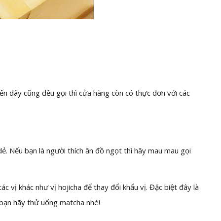
đến đây cũng đều gọi thì cửa hàng còn có thực đơn với các
 dẻ. Nếu bạn là người thích ăn đồ ngọt thì hãy mau mau gọi
ác vị khác như vị hojicha để thay đổi khẩu vị. Đặc biệt đây là
bạn hãy thử uống matcha nhé!