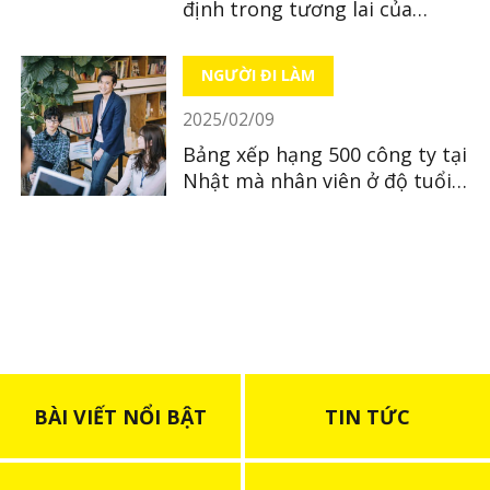
định trong tương lai của
người Việt tại Nhật Bản
NGƯỜI ĐI LÀM
2025/02/09
Bảng xếp hạng 500 công ty tại
Nhật mà nhân viên ở độ tuổi
30 có thu nhập cao nhất
BÀI VIẾT NỔI BẬT
TIN TỨC