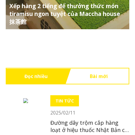
Xếp hàng 2 tiếng để thưởng thức món
tiramisu ngon tuyệt của Maccha house
抹茶館
Đọc nhiều
Bài mới
TIN TỨC
2025/02/11
Đường dây trộm cắp hàng
loạt ở hiệu thuốc Nhật Bản có