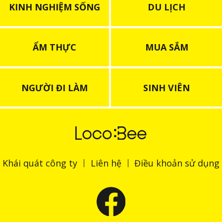
KINH NGHIỆM SỐNG
DU LỊCH
ẨM THỰC
MUA SẮM
NGƯỜI ĐI LÀM
SINH VIÊN
Khái quát công ty
Liên hệ
Điều khoản sử dụng