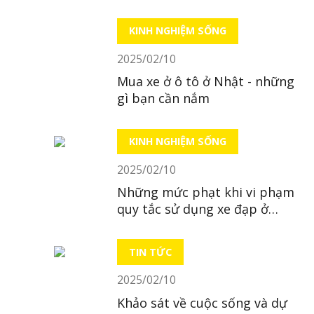
trụ sở tại Hà Nội
KINH NGHIỆM SỐNG
2025/02/10
Mua xe ở ô tô ở Nhật - những
gì bạn cần nắm
KINH NGHIỆM SỐNG
2025/02/10
Những mức phạt khi vi phạm
quy tắc sử dụng xe đạp ở
Nhật
TIN TỨC
2025/02/10
Khảo sát về cuộc sống và dự