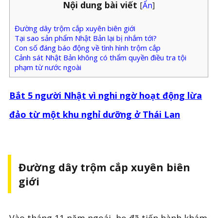
Nội dung bài viết
[
Ẩn
]
Đường dây trộm cắp xuyên biên giới
Tại sao sản phẩm Nhật Bản lại bị nhắm tới?
Con số đáng báo động về tình hình trộm cắp
Cảnh sát Nhật Bản không có thẩm quyền điều tra tội
phạm từ nước ngoài
Bắt 5 người Nhật vì nghi ngờ hoạt động lừa
đảo từ một khu nghỉ dưỡng ở Thái Lan
Đường dây trộm cắp xuyên biên
giới
Vào tháng 11 năm ngoái, họ đã tiến hành khám