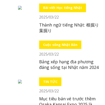
Bài viết Học tiếng Nhật
2025/03/22
Thành ngữ tiếng Nhật: 根掘り
葉掘り
Cuộc sống Nhật Bản
2025/03/22
Bảng xếp hạng địa phương
đáng sống tại Nhật năm 2024
TIN TỨC
2025/03/22
Mục tiêu bán vé trước thềm
Osaka Kansai Expo 2025 là