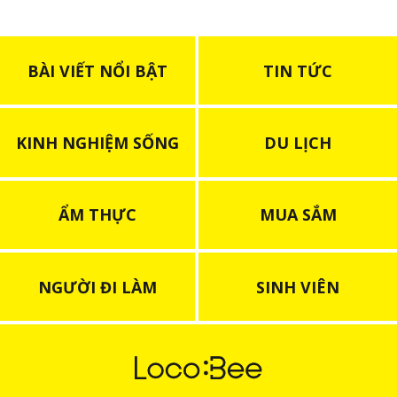
BÀI VIẾT NỔI BẬT
TIN TỨC
KINH NGHIỆM SỐNG
DU LỊCH
ẨM THỰC
MUA SẮM
NGƯỜI ĐI LÀM
SINH VIÊN