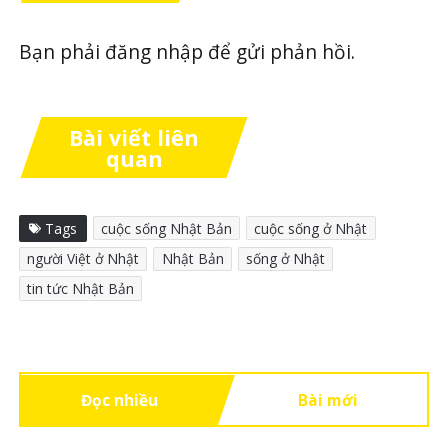
Bạn phải
đăng nhập
để gửi phản hồi.
Bài viết liên
quan
Tags
cuộc sống Nhật Bản
cuộc sống ở Nhật
người Việt ở Nhật
Nhật Bản
sống ở Nhật
tin tức Nhật Bản
Đọc nhiều
Bài mới