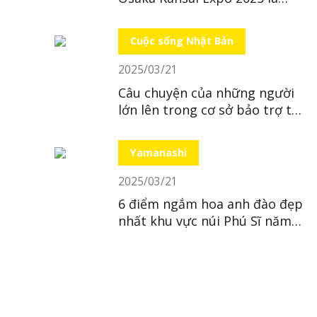
“bất khả thi”
Cuộc sống Nhật Bản
2025/03/21
Câu chuyện của những người
lớn lên trong cơ sở bảo trợ tại
Nhật
Yamanashi
2025/03/21
6 điểm ngắm hoa anh đào đẹp
nhất khu vực núi Phú Sĩ năm
2025