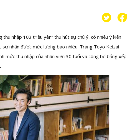
 thu nhập 103 triệu yên” thu hút sự chú ý, có nhiều ý kiến
ực sự nhận được mức lương bao nhiêu. Trang Toyo Keizai
ính mức thu nhập của nhân viên 30 tuổi và công bố bảng xếp
.