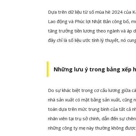
Dựa trên dữ liệu từ số mùa hè 2024 của Kai
Lao động và Phúc lợi Nhật Bản công bố, m
tăng trưởng tiền lương theo ngành và áp 
đây chỉ là số liệu ước tính lý thuyết, nó c
Những lưu ý trong bảng xếp 
Do sự khác biệt trong cơ cấu lương giữa cá
nhà sản xuất có mặt bằng sản xuất, cũng n
toán dựa trên mức trung bình của tất cả nh
nhân viên tại trụ sở chính, dẫn đến sự chên
những công ty mẹ này thường không được