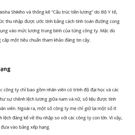
sha Shikiho và thống kê “Cấu trúc tiền lương” do Bộ Y tế,
ức thu nhập được ước tính bằng cách tính toán đường cong
dụng vào mức lương trung bình của từng công ty. Mặc dù
ung cấp một tiêu chuẩn tham khảo đáng tin cậy.
hạng
c công ty chỉ bao gồm nhân viên có trình độ đại học và các
hư sự chênh lệch lương giữa nam và nữ, số liệu được tính
ân viên. Ngoài ra, một số công ty mẹ chỉ giữ lại một số ít
h lệch đáng kể về thu nhập so với các công ty con lớn. Vì vậy,
 đưa vào bảng xếp hạng.