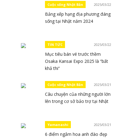
Cuộc sống Nhật Bản
2025/03/22
Bảng xếp hạng địa phương đáng
sống tại Nhật năm 2024
TIN TỨC
2025/03/22
Mục tiêu bán vé trước thềm
Osaka Kansai Expo 2025 là “bất
khả thi”
Cuộc sống Nhật Bản
2025/03/21
Câu chuyện của những người lớn
lên trong cơ sở bảo trợ tại Nhật
Yamanashi
2025/03/21
6 điểm ngắm hoa anh đào đẹp