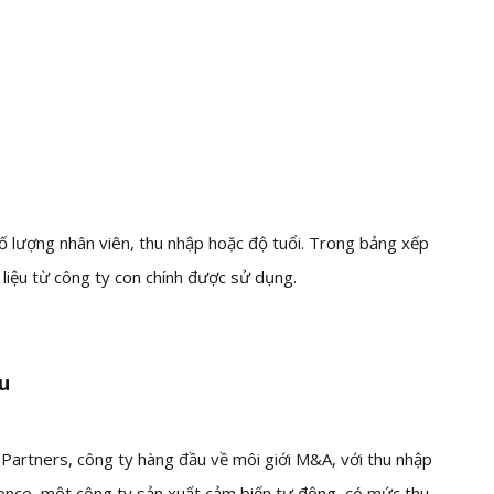
 số lượng nhân viên, thu nhập hoặc độ tuổi. Trong bảng xếp
 liệu từ công ty con chính được sử dụng.
u
 Partners, công ty hàng đầu về môi giới M&A, với thu nhập
yence, một công ty sản xuất cảm biến tự động, có mức thu