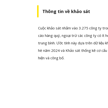
Thông tin về khảo sát
Cuộc khảo sát nhắm vào 3.275 công ty tro
cáo hàng quý, ngoại trừ các công ty có ít
trung bình. Ước tính này dựa trên dữ liệu
hè năm 2024 và Khảo sát thống kê cơ cấu t
hiện và công bố.