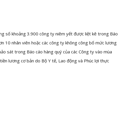
ng số khoảng 3.900 công ty niêm yết được liệt kê trong Báo
 hơn 10 nhân viên hoặc các công ty không công bố mức lương
 khảo sát trong Báo cáo hàng quý của các Công ty vào mùa
iền lương cơ bản do Bộ Y tế, Lao động và Phúc lợi thực