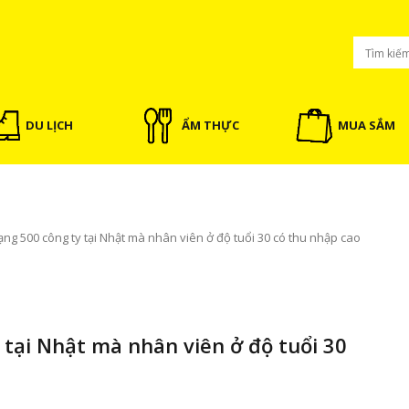
DU LỊCH
ẨM THỰC
MUA SẮM
ng 500 công ty tại Nhật mà nhân viên ở độ tuổi 30 có thu nhập cao
 tại Nhật mà nhân viên ở độ tuổi 30