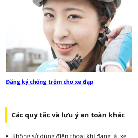
Đăng ký chống trộm cho xe đạp
Các quy tắc và lưu ý an toàn khác
Không sử dụng điện thoại khi đang lái xe