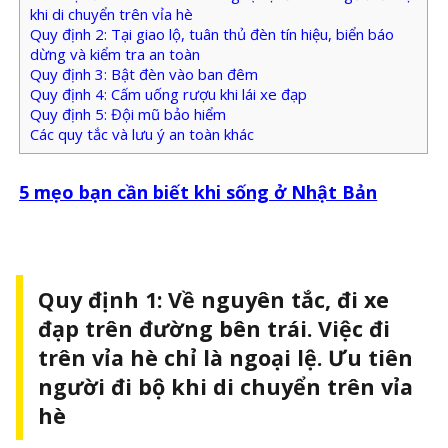
khi di chuyển trên vỉa hè
Quy định 2: Tại giao lộ, tuân thủ đèn tín hiệu, biển báo
dừng và kiểm tra an toàn
Quy định 3: Bật đèn vào ban đêm
Quy định 4: Cấm uống rượu khi lái xe đạp
Quy định 5: Đội mũ bảo hiểm
Các quy tắc và lưu ý an toàn khác
5 mẹo bạn cần biết khi sống ở Nhật Bản
Quy định 1: Về nguyên tắc, đi xe
đạp trên đường bên trái. Việc đi
trên vỉa hè chỉ là ngoại lệ. Ưu tiên
người đi bộ khi di chuyển trên vỉa
hè