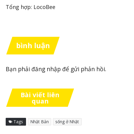
Tổng hợp: LocoBee
bình luận
Bạn phải
đăng nhập
để gửi phản hồi.
Bài viết liên
quan
Tags
Nhật Bản
sống ở Nhật