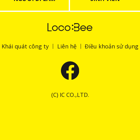
Khái quát công ty
Liên hệ
Điều khoản sử dụng
(C) IC CO.,LTD.