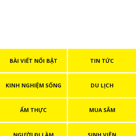
2025
BÀI VIẾT NỔI BẬT
TIN TỨC
KINH NGHIỆM SỐNG
DU LỊCH
ẨM THỰC
MUA SẮM
NGƯỜI ĐI LÀM
SINH VIÊN