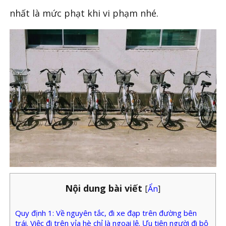
nhất là mức phạt khi vi phạm nhé.
Nội dung bài viết
[
Ẩn
]
Quy định 1: Về nguyên tắc, đi xe đạp trên đường bên
trái. Việc đi trên vỉa hè chỉ là ngoại lệ. Ưu tiên người đi bộ