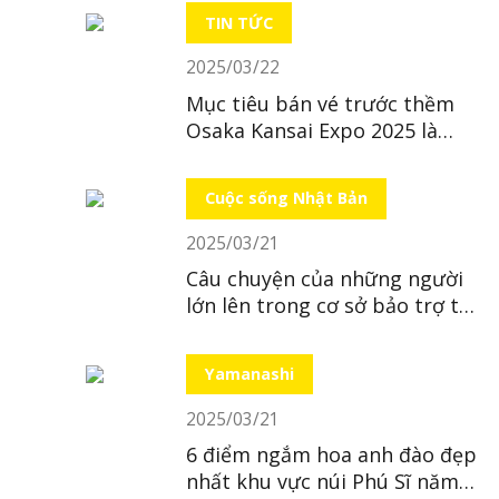
TIN TỨC
2025/03/22
Mục tiêu bán vé trước thềm
Osaka Kansai Expo 2025 là
“bất khả thi”
Cuộc sống Nhật Bản
2025/03/21
Câu chuyện của những người
lớn lên trong cơ sở bảo trợ tại
Nhật
Yamanashi
2025/03/21
6 điểm ngắm hoa anh đào đẹp
nhất khu vực núi Phú Sĩ năm