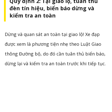
Quy định 2: Tại giao lộ, tuân thủ
đèn tín hiệu, biển báo dừng và
kiểm tra an toàn
Dừng và quan sát an toàn tại giao lộ! Xe đạp
được xem là phương tiện nhẹ theo Luật Giao
thông Đường bộ, do đó cần tuân thủ biển báo,
dừng lại và kiểm tra an toàn trước khi tiếp tục.