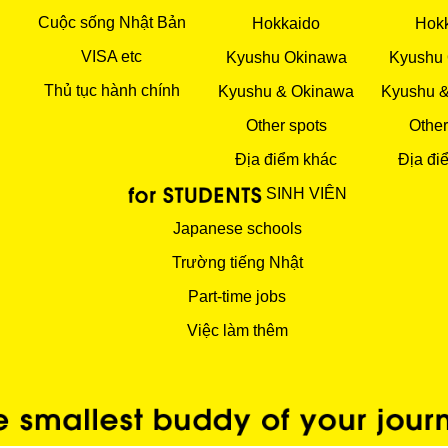
Cuộc sống Nhật Bản
Hokkaido
Hok
VISA etc
Kyushu Okinawa
Kyushu
Thủ tục hành chính
Kyushu & Okinawa
Kyushu 
Other spots
Other
Địa điểm khác
Địa đi
SINH VIÊN
Japanese schools
Trường tiếng Nhật
Part-time jobs
Việc làm thêm