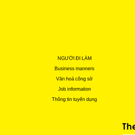
NGƯỜI ĐI LÀM
Business manners
Văn hoá công sở
Job information
Thông tin tuyển dụng