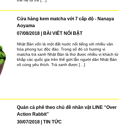
Cửa hàng kem matcha với 7 cấp độ - Nanaya
Aoyama
07/08/2018
BÀI VIẾT NỔI BẬT
Nhật Bản vốn là một đất nước nổi tiếng với nhiều văn
hóa phong tục độc đáo. Trong số đó có hương vị
matcha trà xanh Nhật Bản là thứ được nhiều vị khách từ
khắp các quốc gia trên thế giới lẫn người dân Nhật Bản
vô cùng yêu thích. Trà xanh được […]
Quán cà phê theo chủ đề nhân vật LINE “Over
Action Rabbit”
30/07/2018
TIN TỨC