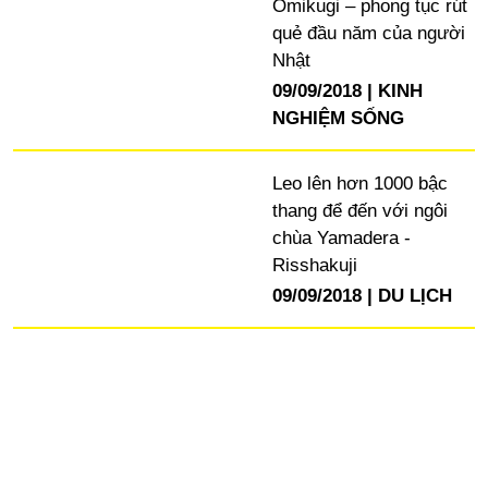
Omikugi – phong tục rút
quẻ đầu năm của người
Nhật
09/09/2018
KINH
NGHIỆM SỐNG
Leo lên hơn 1000 bậc
thang để đến với ngôi
chùa Yamadera -
Risshakuji
09/09/2018
DU LỊCH