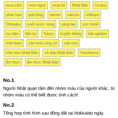
mua sắm
món ngon
mùa hè
Nhật Bản
Osaka
pháo hoa
quà tặng
ramen
sakura
shibuya
Shinjuku
suối nước nóng
sáng tạo
sức khoẻ
sự kiện
tiện lợi
Tokyo
truyền thống
trải nghiệm
Việt Nam
văn hoá công sở
văn hóa
Văn hóa NHật Bản
vẻ đẹp Nhật Bản
Yokohama
ẩm thực
ẩm thực Nhật Bản
Người Nhật quan tâm đến nhóm máu của người khác, từ
nhóm máu có thể biết được tính cách!
Tổng hợp tình hình sau động đất tại Hokkaido ngày