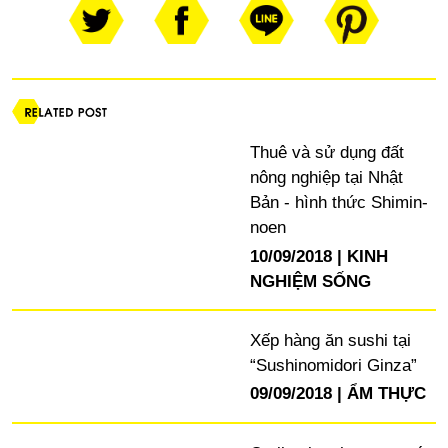
Thuê và sử dụng đất
nông nghiệp tại Nhật
Bản - hình thức Shimin-
noen
10/09/2018
KINH
NGHIỆM SỐNG
Xếp hàng ăn sushi tại
“Sushinomidori Ginza”
09/09/2018
ẨM THỰC