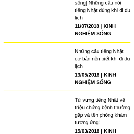
sống] Những câu nói
tiếng Nhật dùng khi đi du
lịch
11/07/2018
KINH
NGHIỆM SỐNG
Những câu tiếng Nhật
cơ bản nên biết khi đi du
lịch
13/05/2018
KINH
NGHIỆM SỐNG
Từ vựng tiếng Nhật về
triệu chứng bệnh thường
gặp và tên phòng khám
tương ứng!
15/03/2018
KINH