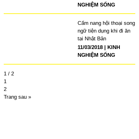
NGHIỆM SỐNG
Cẩm nang hội thoại song
ngữ tiện dụng khi đi ăn
tại Nhật Bản
11/03/2018
KINH
NGHIỆM SỐNG
1 / 2
1
2
Trang sau »