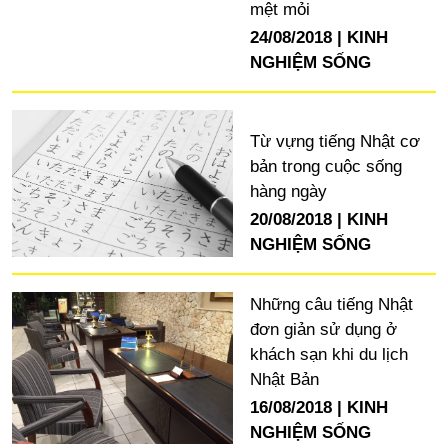
mệt mỏi
24/08/2018
KINH
NGHIỆM SỐNG
Từ vựng tiếng Nhật cơ
bản trong cuộc sống
hàng ngày
20/08/2018
KINH
NGHIỆM SỐNG
Những câu tiếng Nhật
đơn giản sử dụng ở
khách sạn khi du lịch
Nhật Bản
16/08/2018
KINH
NGHIỆM SỐNG