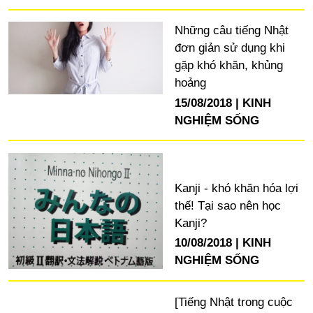
Những câu tiếng Nhật
đơn giản sử dụng khi
gặp khó khăn, khủng
hoảng
15/08/2018
KINH
NGHIỆM SỐNG
Kanji - khó khăn hóa lợi
thế! Tại sao nên học
Kanji?
10/08/2018
KINH
NGHIỆM SỐNG
[Tiếng Nhật trong cuộc