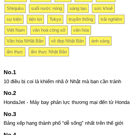
Shinjuku
suối nước nóng
sáng tạo
sức khoẻ
sự kiện
tiện lợi
Tokyo
truyền thống
trải nghiệm
Việt Nam
văn hoá công sở
văn hóa
Văn hóa NHật Bản
vẻ đẹp Nhật Bản
ánh sáng
ẩm thực
ẩm thực Nhật Bản
10 điều bị coi là khiếm nhã ở Nhật mà bạn cần tránh
HondaJet - Máy bay phản lực thương mại đến từ Honda
Bảng xếp hạng thành phố “dễ sống” nhất trên thế giới