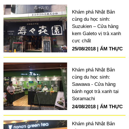
Khám phá Nhật Bản
cùng du học sinh:
Suzukien – Cửa hàng
kem Galeto vị trà xanh
cực chất
25/08/2018
ẨM THỰC
Khám phá Nhật Bản
cùng du học sinh:
Sawawa - Cửa hàng
bánh ngọt trà xanh tại
Soramachi
24/08/2018
ẨM THỰC
Khám phá Nhật Bản