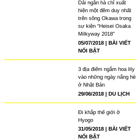
Dải ngân hà chỉ xuất
hiện một đêm duy nhất
trên sông Okawa trong
sự kiện “Heisei Osaka
Milkyway 2018”
05/07/2018
BÀI VIẾT
NỔI BẬT
3 địa điểm ngắm hoa lily
vào những ngày nắng hè
ở Nhật Bản
29/06/2018
DU LỊCH
Đi khắp thế giới ở
Hyogo
31/05/2018
BÀI VIẾT
NỔI BẬT