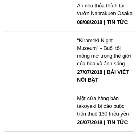
Ăn nho thỏa thích tại
vườn Nanrakuen Osaka
08/08/2018
TIN TỨC
“Kirameki Night
Museum” - Buổi tối
mộng mơ trong thế giới
của hoa và ánh sáng
27/07/2018
BÀI VIẾT
NỔI BẬT
Một cửa hàng bán
takoyaki bị cáo buộc
trốn thuế 130 triệu yên
26/07/2018
TIN TỨC