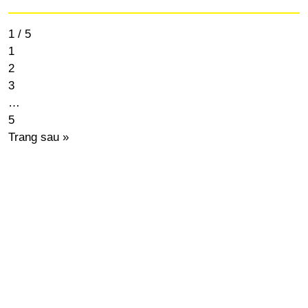
1 / 5
1
2
3
…
5
Trang sau »