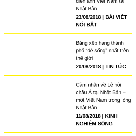
điện ảnh Việt Nam tại
Nhật Bản
23/08/2018
BÀI VIẾT
NỔI BẬT
Bảng xếp hạng thành
phố “dễ sống” nhất trên
thế giới
20/08/2018
TIN TỨC
Cảm nhận về Lễ hội
châu Á tại Nhật Bản –
một Việt Nam trong lòng
Nhật Bản
11/08/2018
KINH
NGHIỆM SỐNG