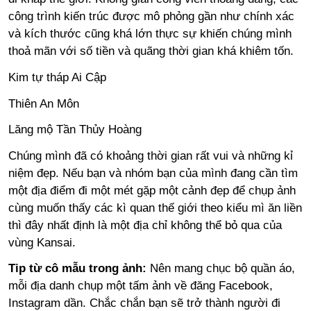
công trình kiến trúc được mô phỏng gần như chính xác
và kích thước cũng khá lớn thực sự khiến chúng mình
thoả mãn với số tiền và quãng thời gian khá khiêm tốn.
Kim tự tháp Ai Cập
Thiên An Môn
Lăng mộ Tần Thủy Hoàng
Chúng mình đã có khoảng thời gian rất vui và những kỉ
niệm đẹp. Nếu bạn và nhóm bạn của mình đang cần tìm
một địa điểm đi một mét gặp một cảnh đẹp để chụp ảnh
cùng muốn thấy các kì quan thế giới theo kiểu mì ăn liền
thì đây nhất định là một địa chỉ không thể bỏ qua của
vùng Kansai.
Tip từ cô mẫu trong ảnh:
Nên mang chục bộ quần áo,
mỗi địa danh chụp một tấm ảnh về đăng Facebook,
Instagram dần. Chắc chắn bạn sẽ trở thành người đi