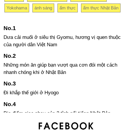
Yokohama
ánh sáng
ẩm thực
ẩm thực Nhật Bản
Dưa cải muối ở siêu thị Gyomu, hương vị quen thuộc
của người dân Việt Nam
Những món ăn giúp bạn vượt qua cơn đói một cách
nhanh chóng khi ở Nhật Bản
Đi khắp thế giới ở Hyogo
Địa điểm giao nhau của 3 tỉnh nổi tiếng Nhật Bản