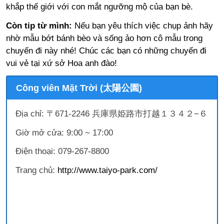
khắp thế giới với con mắt ngưỡng mộ của bạn bè.
Còn tip từ mình:
Nếu bạn yêu thích việc chụp ảnh hãy
nhờ mẫu bớt bánh bèo và sống ảo hơn cô mẫu trong
chuyến đi này nhé! Chúc các bạn có những chuyến đi
vui vẻ tại xứ sở Hoa anh đào!
Công viên Mặt Trời (太陽公園)
Địa chỉ: 〒671-2246 兵庫県姫路市打越１３４２−６
Giờ mở cửa: 9:00 ~ 17:00
Điện thoại: 079-267-8800
Trang chủ:
http://www.taiyo-park.com/