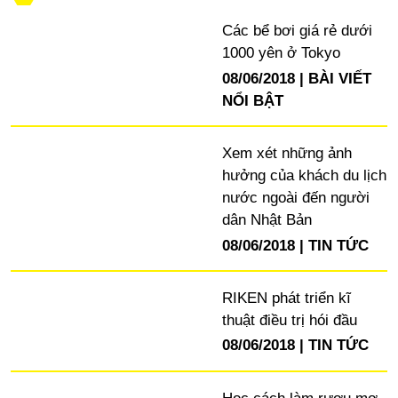
Các bể bơi giá rẻ dưới
1000 yên ở Tokyo
08/06/2018
BÀI VIẾT
NỔI BẬT
Xem xét những ảnh
hưởng của khách du lịch
nước ngoài đến người
dân Nhật Bản
08/06/2018
TIN TỨC
RIKEN phát triển kĩ
thuật điều trị hói đầu
08/06/2018
TIN TỨC