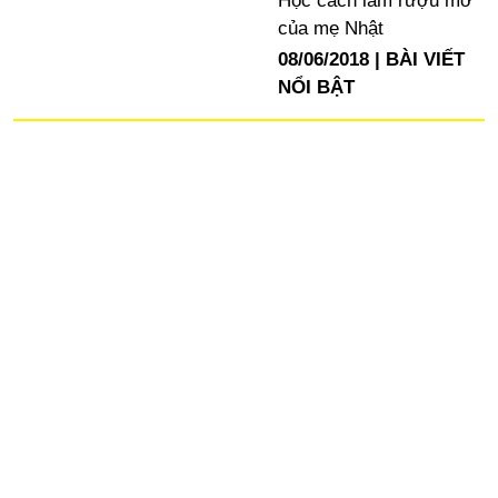
Học cách làm rượu mơ
của mẹ Nhật
08/06/2018
BÀI VIẾT
NỔI BẬT