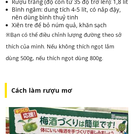
Rượu trắng (độ cồn từ 35 độ trở lên): 1,8 lít
Bình ngâm: dung tích 4-5 lít, có nắp đậy,
nên dùng bình thuỷ tinh
Xiên tre để bỏ núm quả, khăn sạch
※Bạn có thể điều chỉnh lượng đường theo sở
thích của mình. Nếu không thích ngọt lắm
dùng 500g, nếu thích ngọt dùng 800g.
Cách làm rượu mơ