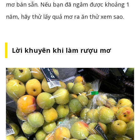
mơ bán sẵn. Nếu bạn đã ngâm được khoảng 1
năm, hãy thử lấy quả mơ ra ăn thử xem sao.
Lời khuyên khi làm rượu mơ