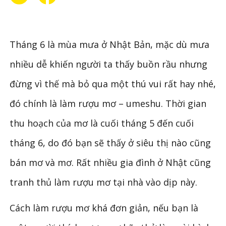
Tháng 6 là mùa mưa ở Nhật Bản, mặc dù mưa
nhiều dễ khiến người ta thấy buồn rầu nhưng
đừng vì thế mà bỏ qua một thú vui rất hay nhé,
đó chính là làm rượu mơ – umeshu. Thời gian
thu hoạch của mơ là cuối tháng 5 đến cuối
tháng 6, do đó bạn sẽ thấy ở siêu thị nào cũng
bán mơ và mơ. Rất nhiều gia đình ở Nhật cũng
tranh thủ làm rượu mơ tại nhà vào dịp này.
Cách làm rượu mơ khá đơn giản, nếu bạn là