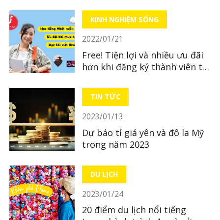
Dương ~ Xử Nữ)
KINH NGHIỆM SỐNG
2022/01/21
Free! Tiện lợi và nhiều ưu đãi
hơn khi đăng ký thành viên tại
LocoBee
TIN TỨC
2023/01/13
Dự báo tỉ giá yên và đô la Mỹ
trong năm 2023
DU LỊCH
2023/01/24
20 điểm du lịch nổi tiếng