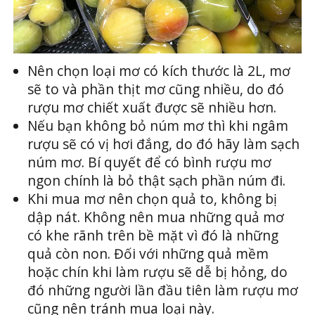
Nên chọn loại mơ có kích thước là 2L, mơ
sẽ to và phần thịt mơ cũng nhiều, do đó
rượu mơ chiết xuất được sẽ nhiều hơn.
Nếu bạn không bỏ núm mơ thì khi ngâm
rượu sẽ có vị hơi đắng, do đó hãy làm sạch
núm mơ. Bí quyết để có bình rượu mơ
ngon chính là bỏ thật sạch phần núm đi.
Khi mua mơ nên chọn quả to, không bị
dập nát. Không nên mua những quả mơ
có khe rãnh trên bề mặt vì đó là những
quả còn non. Đối với những quả mềm
hoặc chín khi làm rượu sẽ dễ bị hỏng, do
đó những người lần đầu tiên làm rượu mơ
cũng nên tránh mua loại này.