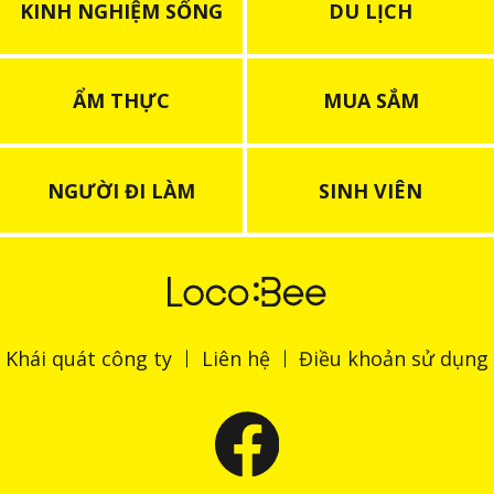
KINH NGHIỆM SỐNG
DU LỊCH
ẨM THỰC
MUA SẮM
NGƯỜI ĐI LÀM
SINH VIÊN
Khái quát công ty
Liên hệ
Điều khoản sử dụng