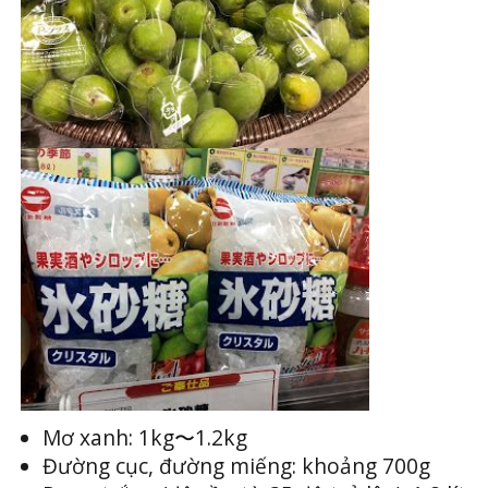
Mơ xanh: 1kg〜1.2kg
Đường cục, đường miếng: khoảng 700g