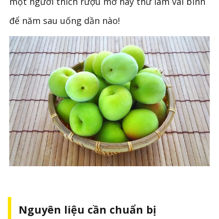
một người thích rượu mơ hãy thử làm vài bình
để năm sau uống dần nào!
Nguyên liệu cần chuẩn bị