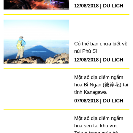
12/08/2018
DU LỊCH
Có thể bạn chưa biết về
núi Phú Sĩ
12/08/2018
DU LỊCH
Một số địa điểm ngắm
hoa Bỉ Ngạn (彼岸花) tại
tỉnh Kanagawa
07/08/2018
DU LỊCH
Một số địa điểm ngắm
hoa sen tại khu vực