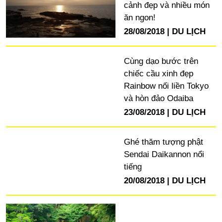
cảnh đẹp và nhiều món
ăn ngon!
28/08/2018
DU LỊCH
Cùng dạo bước trên
chiếc cầu xinh đẹp
Rainbow nối liền Tokyo
và hòn đảo Odaiba
23/08/2018
DU LỊCH
Ghé thăm tượng phật
Sendai Daikannon nổi
tiếng
20/08/2018
DU LỊCH