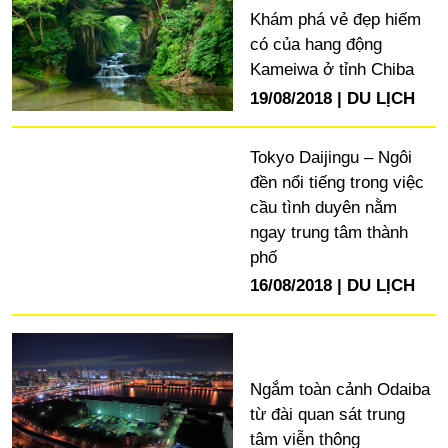
Khám phá vẻ đẹp hiếm
có của hang động
Kameiwa ở tỉnh Chiba
19/08/2018
DU LỊCH
Tokyo Daijingu – Ngôi
đền nổi tiếng trong việc
cầu tình duyên nằm
ngay trung tâm thành
phố
16/08/2018
DU LỊCH
Ngắm toàn cảnh Odaiba
từ đài quan sát trung
tâm viễn thông