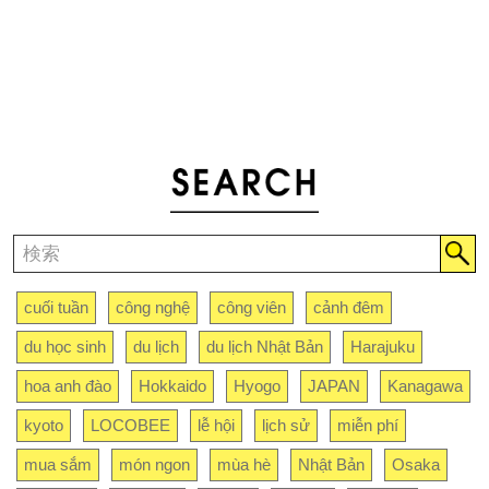
cuối tuần
công nghệ
công viên
cảnh đêm
du học sinh
du lịch
du lịch Nhật Bản
Harajuku
hoa anh đào
Hokkaido
Hyogo
JAPAN
Kanagawa
kyoto
LOCOBEE
lễ hội
lịch sử
miễn phí
mua sắm
món ngon
mùa hè
Nhật Bản
Osaka