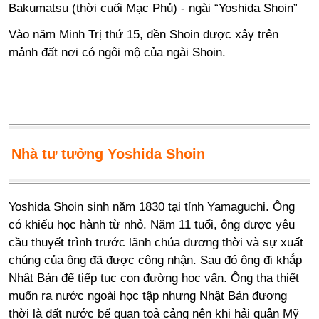
Bakumatsu (thời cuối Mạc Phủ) - ngài “Yoshida Shoin”
Vào năm Minh Trị thứ 15, đền Shoin được xây trên
mảnh đất nơi có ngôi mộ của ngài Shoin.
Nhà tư tưởng Yoshida Shoin
Yoshida Shoin sinh năm 1830 tại tỉnh Yamaguchi. Ông
có khiếu học hành từ nhỏ. Năm 11 tuổi, ông được yêu
cầu thuyết trình trước lãnh chúa đương thời và sự xuất
chúng của ông đã được công nhận. Sau đó ông đi khắp
Nhật Bản để tiếp tục con đường học vấn. Ông tha thiết
muốn ra nước ngoài học tập nhưng Nhật Bản đương
thời là đất nước bế quan toả cảng nên khi hải quân Mỹ