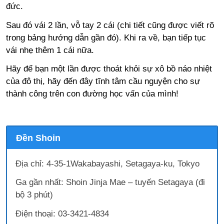
đức.
Sau đó vái 2 lần, vỗ tay 2 cái (chi tiết cũng được viết rõ
trong bảng hướng dẫn gần đó). Khi ra về, bạn tiếp tục
vái nhẹ thêm 1 cái nữa.
Hãy để bạn một lần được thoát khỏi sự xô bồ náo nhiệt
của đô thị, hãy đến đây tĩnh tâm cầu nguyện cho sự
thành công trên con đường học vấn của mình!
Đền Shoin
Địa chỉ: 4-35-1Wakabayashi, Setagaya-ku, Tokyo
Ga gần nhất: Shoin Jinja Mae – tuyến Setagaya (đi
bộ 3 phút)
Điện thoại: 03-3421-4834