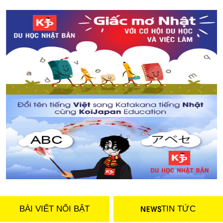
BÀI VIẾT NỔI BẬT
TIN TỨC