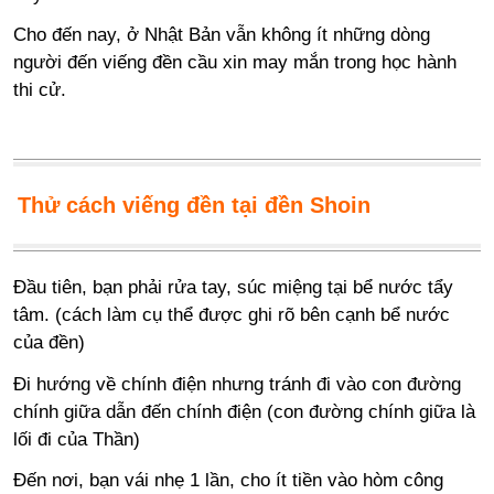
Cho đến nay, ở Nhật Bản vẫn không ít những dòng
người đến viếng đền cầu xin may mắn trong học hành
thi cử.
Thử cách viếng đền tại đền Shoin
Đầu tiên, bạn phải rửa tay, súc miệng tại bể nước tẩy
tâm. (cách làm cụ thể được ghi rõ bên cạnh bể nước
của đền)
Đi hướng về chính điện nhưng tránh đi vào con đường
chính giữa dẫn đến chính điện (con đường chính giữa là
lối đi của Thần)
Đến nơi, bạn vái nhẹ 1 lần, cho ít tiền vào hòm công